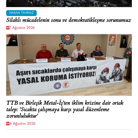
HAKAN TAHMAZ
Silahlı mücadelenin sonu ve demokratikleşme sorunumuz
7 Ağustos 2026
TTB ve Birleşik Metal-İş'ten iklim krizine dair ortak
talep: 'Sıcakta çalışmaya karşı yasal düzenleme
zorunluluktur'
6 Ağustos 2026