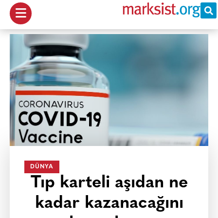
DÜNYA
Tıp karteli aşıdan ne
kadar kazanacağını