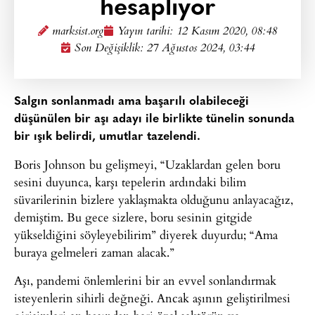
hesaplıyor
marksist.org
Yayın tarihi:
12 Kasım 2020, 08:48
Son Değişiklik: 27 Ağustos 2024, 03:44
Salgın sonlanmadı ama başarılı olabileceği
düşünülen bir aşı adayı ile birlikte tünelin sonunda
bir ışık belirdi, umutlar tazelendi.
Boris Johnson bu gelişmeyi, “Uzaklardan gelen boru
sesini duyunca, karşı tepelerin ardındaki bilim
süvarilerinin bizlere yaklaşmakta olduğunu anlayacağız,
demiştim. Bu gece sizlere, boru sesinin gitgide
yükseldiğini söyleyebilirim” diyerek duyurdu; “Ama
buraya gelmeleri zaman alacak.”
Aşı, pandemi önlemlerini bir an evvel sonlandırmak
isteyenlerin sihirli değneği. Ancak aşının geliştirilmesi