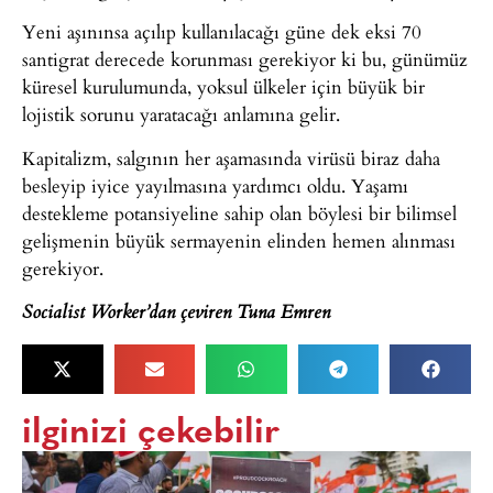
Yeni aşınınsa açılıp kullanılacağı güne dek eksi 70
santigrat derecede korunması gerekiyor ki bu, günümüz
küresel kurulumunda, yoksul ülkeler için büyük bir
lojistik sorunu yaratacağı anlamına gelir.
Kapitalizm, salgının her aşamasında virüsü biraz daha
besleyip iyice yayılmasına yardımcı oldu. Yaşamı
destekleme potansiyeline sahip olan böylesi bir bilimsel
gelişmenin büyük sermayenin elinden hemen alınması
gerekiyor.
Socialist Worker’dan çeviren Tuna Emren
ilginizi çekebilir