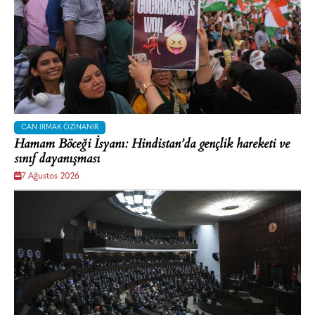
CAN IRMAK ÖZINANIR
Hamam Böceği İsyanı: Hindistan’da gençlik hareketi ve
sınıf dayanışması
7 Ağustos 2026