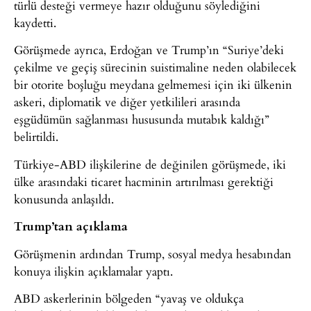
türlü desteği vermeye hazır olduğunu söylediğini
kaydetti.
Görüşmede ayrıca, Erdoğan ve Trump’ın “Suriye’deki
çekilme ve geçiş sürecinin suistimaline neden olabilecek
bir otorite boşluğu meydana gelmemesi için iki ülkenin
askeri, diplomatik ve diğer yetkilileri arasında
eşgüdümün sağlanması hususunda mutabık kaldığı”
belirtildi.
Türkiye-ABD ilişkilerine de değinilen görüşmede, iki
ülke arasındaki ticaret hacminin artırılması gerektiği
konusunda anlaşıldı.
Trump’tan açıklama
Görüşmenin ardından Trump, sosyal medya hesabından
konuya ilişkin açıklamalar yaptı.
ABD askerlerinin bölgeden “yavaş ve oldukça