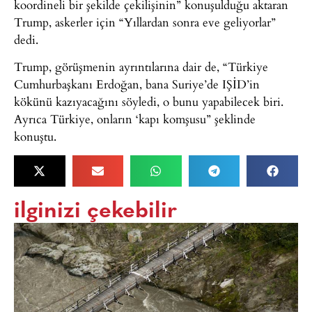
koordineli bir şekilde çekilişinin” konuşulduğu aktaran
Trump, askerler için “Yıllardan sonra eve geliyorlar”
dedi.
Trump, görüşmenin ayrıntılarına dair de, “Türkiye
Cumhurbaşkanı Erdoğan, bana Suriye’de IŞİD’in
kökünü kazıyacağını söyledi, o bunu yapabilecek biri.
Ayrıca Türkiye, onların ‘kapı komşusu” şeklinde
konuştu.
ilginizi çekebilir