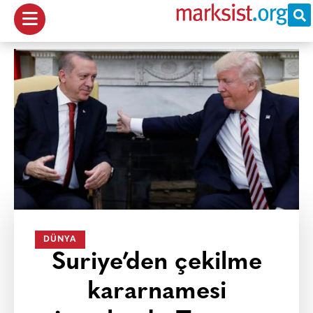
DÜNYA
Suriye’den çekilme
kararnamesi