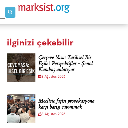
ilginizi çekebilir
Çerçeve Yasa: Tarihsel Bir
Eşik | Perspektifler - Şenol
Karakaş anlatıyor
8 Ağustos 2026
Mecliste faşist provokasyona
karşı barışı savunmak
8 Ağustos 2026