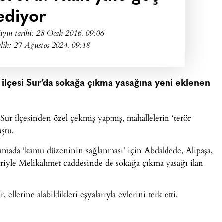
ediyor
ayın tarihi:
28 Ocak 2016, 09:06
lik: 27 Ağustos 2024, 09:18
i ilçesi Sur’da sokağa çıkma yasağına yeni eklenen
ur ilçesinden özel çekmiş yapmış, mahallelerin ‘terör
ştu.
mada ‘kamu düzeninin sağlanması’ için Abdaldede, Alipaşa,
riyle Melikahmet caddesinde de sokağa çıkma yasağı ilan
llerine alabildikleri eşyalarıyla evlerini terk etti.