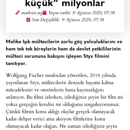
küçük” milyonlar
marksist.org
Yayın tarihi:
9 Ağustos 2020, 07:38
Son Değişiklik: 9 Ağustos 2020, 07:38
Melike Işık mültecilerin zorlu göç yolculuklarını ve
hem tek tek bireylerin hem de devlet yetkililerinin
mülteci sorununa bakışını işleyen Styx filmini
tanıtıyor.
Wolfgang Fischer tarafından yönetilen, 2018 yılında
yayınlanan Styx, mültecilerin denizde hayatta kalma
mücadelesini ve otoritelerin buna kayıtsızlığını
anlatıyor. Bu filmi izlerken, izlediğiniz şeyin bir film mi
yoksa gerçeğin kendisi mi olduğunu sorguluyorsunuz.
Çünkü filmin konu aldığı olaylar gerçek olamayacak
kadar dehşet verici ama aksiyon filmlerine konu
olamayacak kadar olağan. Ne zaman izlediğiniz şeyin