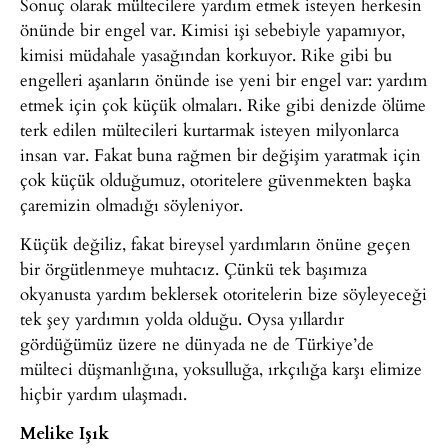
Sonuç olarak mültecilere yardım etmek isteyen herkesin
önünde bir engel var. Kimisi işi sebebiyle yapamıyor,
kimisi müdahale yasağından korkuyor. Rike gibi bu
engelleri aşanların önünde ise yeni bir engel var: yardım
etmek için çok küçük olmaları. Rike gibi denizde ölüme
terk edilen mültecileri kurtarmak isteyen milyonlarca
insan var. Fakat buna rağmen bir değişim yaratmak için
çok küçük olduğumuz, otoritelere güvenmekten başka
çaremizin olmadığı söyleniyor.
Küçük değiliz, fakat bireysel yardımların önüne geçen
bir örgütlenmeye muhtacız. Çünkü tek başımıza
okyanusta yardım beklersek otoritelerin bize söyleyeceği
tek şey yardımın yolda olduğu. Oysa yıllardır
gördüğümüz üzere ne dünyada ne de Türkiye’de
mülteci düşmanlığına, yoksulluğa, ırkçılığa karşı elimize
hiçbir yardım ulaşmadı.
Melike Işık