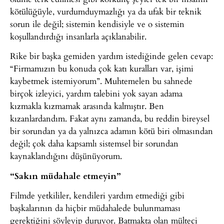
kötülüğüyle, vurdumduymazlığı ya da ufak bir teknik
sorun ile değil; sistemin kendisiyle ve o sistemin
koşullandırdığı insanlarla açıklanabilir.
Rike bir başka gemiden yardım istediğinde gelen cevap:
“Firmamızın bu konuda çok katı kuralları var, işimi
kaybetmek istemiyorum”. Muhtemelen bu sahnede
birçok izleyici, yardım talebini yok sayan adama
kızmakla kızmamak arasında kalmıştır. Ben
kızanlardandım. Fakat aynı zamanda, bu reddin bireysel
bir sorundan ya da yalnızca adamın kötü biri olmasından
değil; çok daha kapsamlı sistemsel bir sorundan
kaynaklandığını düşünüyorum.
“Sakın müdahale etmeyin”
Filmde yetkililer, kendileri yardım etmediği gibi
başkalarının da hiçbir müdahalede bulunmaması
gerektiğini söyleyip duruyor. Batmakta olan mülteci