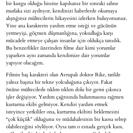
bir kurgu olduğu hissine kapılsanız bir sonraki sahne
mutlaka sizi ayıltıyor, kendinizi haberlerde okumaya
alıştığınız mültecilerin hikayesini izlerken buluyorsunuz.
Yine ana karakterin yardım etme isteği ve gücünün
yetmeyişi, göçmen düşmanlığına, yoksulluğa karşı
mücadele etmeye çalışan insanlar için oldukça tanıdık.
Bu benzerlikler üzerinden filme dair kimi yorumlar
yaparken aynı zamanda kendimize dair yorumlar
yapıyor olacağım.
Filmin baş karakteri olan Avrupalı doktor Rike, tatilde
yalnız başına bir tekne yolculuğuna çıkıyor. Fakat
önüne mültecilerle tıklım tıklım dolu bir gemi çıkınca
işler değişiyor. Yardım çağrısında bulunmasına rağmen
kurtarma ekibi gelmiyor. Kendisi yardım etmek
isteyince yetkililer ona, kurtarma ekibini beklemesini
“çok küçük” olduğunu ve müdahalesinin bir kaosa sebep
olabileceğini söylüyor. Oysa tam o esnada gerçek kaos,