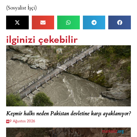
(Sosyalist İşçi)
ilginizi çekebilir
Keşmir halkı neden Pakistan devletine karşı ayaklanıyor?
9 Ağustos 2026