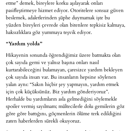
etme” demek, bireylere korku aşılayarak onları
pasifleştirmeye hizmet ediyor. Otoritelere sonsuz güven
beslemek, adaletlerinden şüphe duymamak işte bu
yüzden bireyleri çevrede olan bitenlere tepkisiz kalmaya,
haksızlıklara göz yummaya teşvik ediyor.
“Yardım yolda”
Hikayenin sonunda öğrendiğimiz üzere batmakta olan
çok sayıda gemi ve yalnız başına onları nasıl
kurtarabileceğini bulamayan, çaresizce yardım bekleyen
çok sayıda insan var. Bu insanların hepsine söylenen
yalan aynı: “Sakın hiçbir şey yapmayın, yardım etmek
için çok küçüksünüz. Biz yardım gönderiyoruz”.
Herhalde bu yardımların asla gelmediğini söylemekle
spoiler vermiş sayılmam; mültecilerle dolu gemilerin göz
göre göre battığını, göçmenlerin ölüme terk edildiğini
zaten haberlerden sürekli okuyoruz.