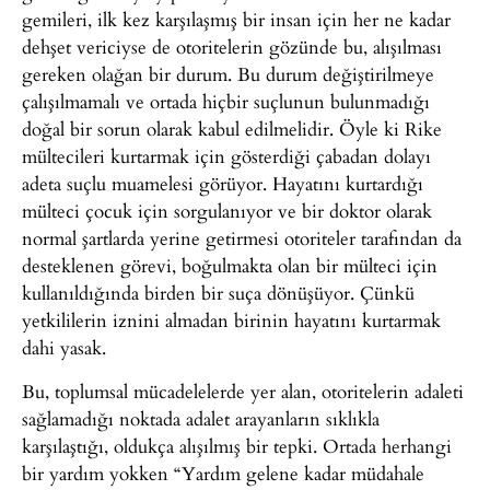
gemileri, ilk kez karşılaşmış bir insan için her ne kadar
dehşet vericiyse de otoritelerin gözünde bu, alışılması
gereken olağan bir durum. Bu durum değiştirilmeye
çalışılmamalı ve ortada hiçbir suçlunun bulunmadığı
doğal bir sorun olarak kabul edilmelidir. Öyle ki Rike
mültecileri kurtarmak için gösterdiği çabadan dolayı
adeta suçlu muamelesi görüyor. Hayatını kurtardığı
mülteci çocuk için sorgulanıyor ve bir doktor olarak
normal şartlarda yerine getirmesi otoriteler tarafından da
desteklenen görevi, boğulmakta olan bir mülteci için
kullanıldığında birden bir suça dönüşüyor. Çünkü
yetkililerin iznini almadan birinin hayatını kurtarmak
dahi yasak.
Bu, toplumsal mücadelelerde yer alan, otoritelerin adaleti
sağlamadığı noktada adalet arayanların sıklıkla
karşılaştığı, oldukça alışılmış bir tepki. Ortada herhangi
bir yardım yokken “Yardım gelene kadar müdahale