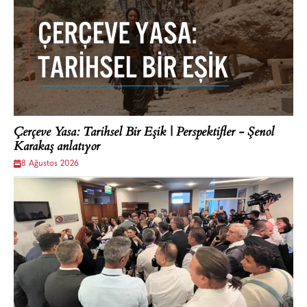
Çerçeve Yasa: Tarihsel Bir Eşik | Perspektifler - Şenol
Karakaş anlatıyor
8 Ağustos 2026