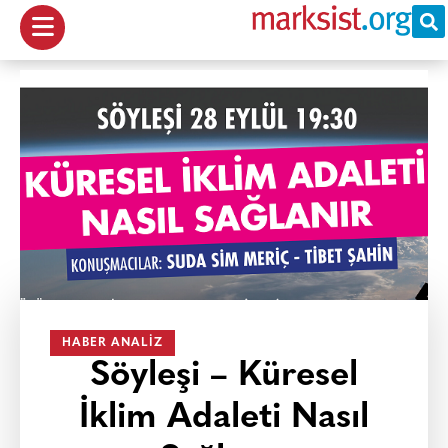
HABER ANALIZ
Söyleşi – Küresel
İklim Adaleti Nasıl