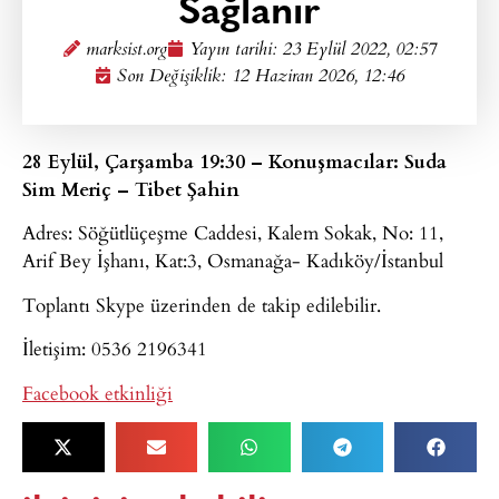
Sağlanır
marksist.org
Yayın tarihi:
23 Eylül 2022, 02:57
Son Değişiklik: 12 Haziran 2026, 12:46
28 Eylül, Çarşamba 19:30 – Konuşmacılar: Suda
Sim Meriç – Tibet Şahin
Adres: Söğütlüçeşme Caddesi, Kalem Sokak, No: 11,
Arif Bey İşhanı, Kat:3, Osmanağa- Kadıköy/İstanbul
Toplantı Skype üzerinden de takip edilebilir.
İletişim: 0536 2196341
Facebook etkinliği