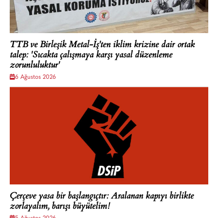
TTB ve Birleşik Metal-İş'ten iklim krizine dair ortak
talep: 'Sıcakta çalışmaya karşı yasal düzenleme
zorunluluktur'
6 Ağustos 2026
Çerçeve yasa bir başlangıçtır: Aralanan kapıyı birlikte
zorlayalım, barışı büyütelim!