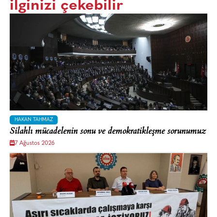
ilginizi çekebilir
HAKAN TAHMAZ
Silahlı mücadelenin sonu ve demokratikleşme sorunumuz
7 Ağustos 2026