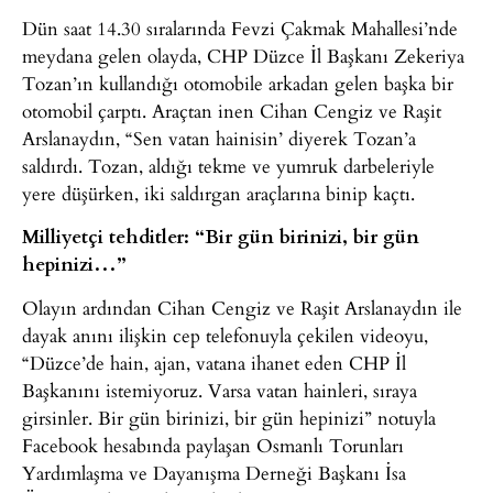
Dün saat 14.30 sıralarında Fevzi Çakmak Mahallesi’nde
meydana gelen olayda, CHP Düzce İl Başkanı Zekeriya
Tozan’ın kullandığı otomobile arkadan gelen başka bir
otomobil çarptı. Araçtan inen Cihan Cengiz ve Raşit
Arslanaydın, “Sen vatan hainisin’ diyerek Tozan’a
saldırdı. Tozan, aldığı tekme ve yumruk darbeleriyle
yere düşürken, iki saldırgan araçlarına binip kaçtı.
Milliyetçi tehditler: “Bir gün birinizi, bir gün
hepinizi…”
Olayın ardından Cihan Cengiz ve Raşit Arslanaydın ile
dayak anını ilişkin cep telefonuyla çekilen videoyu,
“Düzce’de hain, ajan, vatana ihanet eden CHP İl
Başkanını istemiyoruz. Varsa vatan hainleri, sıraya
girsinler. Bir gün birinizi, bir gün hepinizi” notuyla
Facebook hesabında paylaşan Osmanlı Torunları
Yardımlaşma ve Dayanışma Derneği Başkanı İsa