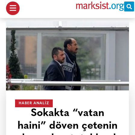
HABER ANALIZ
Sokakta “vatan
haini” döven çetenin