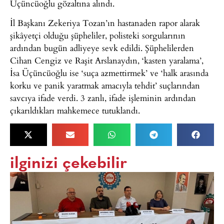
Üçüncüoğlu gözaltına alındı.
İl Başkanı Zekeriya Tozan’ın hastanaden rapor alarak
şikâyetçi olduğu şüpheliler, polisteki sorgularının
ardından bugün adliyeye sevk edildi. Şüphelilerden
Cihan Cengiz ve Raşit Arslanaydın, ‘kasten yaralama’,
İsa Üçüncüoğlu ise ‘suça azmettirmek’ ve ‘halk arasında
korku ve panik yaratmak amacıyla tehdit’ suçlarından
savcıya ifade verdi. 3 zanlı, ifade işleminin ardından
çıkarıldıkları mahkemece tutuklandı.
ilginizi çekebilir