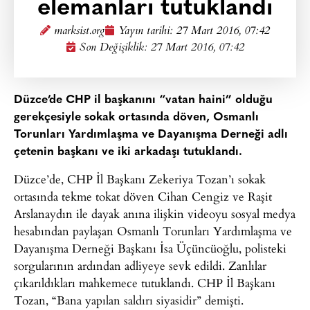
elemanları tutuklandı
marksist.org
Yayın tarihi:
27 Mart 2016, 07:42
Son Değişiklik: 27 Mart 2016, 07:42
Düzce’de CHP il başkanını “vatan haini” olduğu
gerekçesiyle sokak ortasında döven, Osmanlı
Torunları Yardımlaşma ve Dayanışma Derneği adlı
çetenin başkanı ve iki arkadaşı tutuklandı.
Düzce’de, CHP İl Başkanı Zekeriya Tozan’ı sokak
ortasında tekme tokat döven Cihan Cengiz ve Raşit
Arslanaydın ile dayak anına ilişkin videoyu sosyal medya
hesabından paylaşan Osmanlı Torunları Yardımlaşma ve
Dayanışma Derneği Başkanı İsa Üçüncüoğlu, polisteki
sorgularının ardından adliyeye sevk edildi. Zanlılar
çıkarıldıkları mahkemece tutuklandı. CHP İl Başkanı
Tozan, “Bana yapılan saldırı siyasidir” demişti.