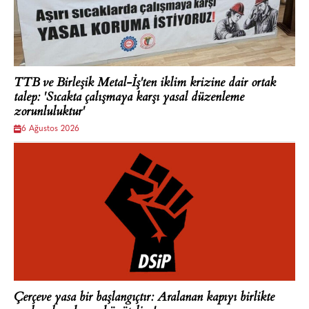
TTB ve Birleşik Metal-İş'ten iklim krizine dair ortak
talep: 'Sıcakta çalışmaya karşı yasal düzenleme
zorunluluktur'
6 Ağustos 2026
Çerçeve yasa bir başlangıçtır: Aralanan kapıyı birlikte