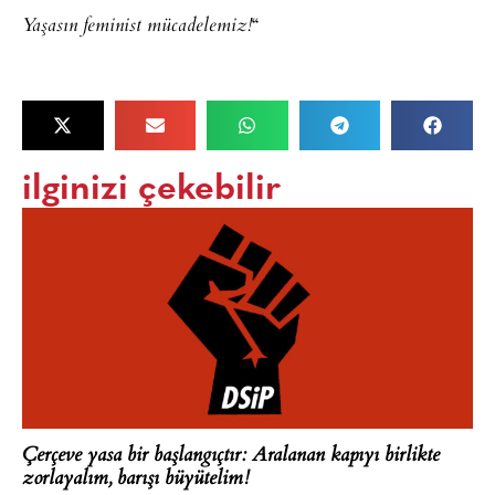
“
Yaşasın feminist mücadelemiz!
ilginizi çekebilir
Çerçeve yasa bir başlangıçtır: Aralanan kapıyı birlikte
zorlayalım, barışı büyütelim!