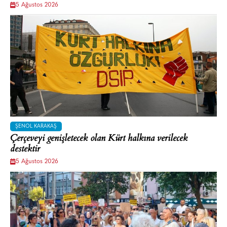
5 Ağustos 2026
ŞENOL KARAKAŞ
Çerçeveyi genişletecek olan Kürt halkına verilecek
destektir
5 Ağustos 2026