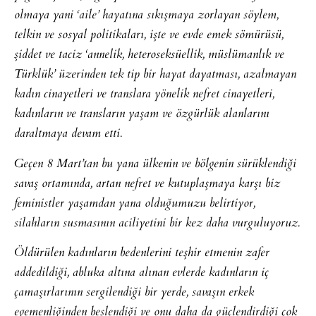
olmaya yani ‘aile’ hayatına sıkışmaya zorlayan söylem,
telkin ve sosyal politikaları, işte ve evde emek sömürüsü,
şiddet ve taciz ‘annelik, heteroseksüellik, müslümanlık ve
Türklük’ üzerinden tek tip bir hayat dayatması, azalmayan
kadın cinayetleri ve translara yönelik nefret cinayetleri,
kadınların ve transların yaşam ve özgürlük alanlarını
daraltmaya devam etti.
Geçen 8 Mart’tan bu yana ülkenin ve bölgenin sürüklendiği
savaş ortamında, artan nefret ve kutuplaşmaya karşı biz
feministler yaşamdan yana olduğumuzu belirtiyor,
silahların susmasının aciliyetini bir kez daha vurguluyoruz.
Öldürülen kadınların bedenlerini teşhir etmenin zafer
addedildiği, abluka altına alınan evlerde kadınların iç
çamaşırlarının sergilendiği bir yerde, savaşın erkek
egemenliğinden beslendiği ve onu daha da güçlendirdiği çok