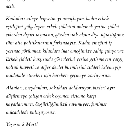
açık.
Kadınları aileye hapsetmeyi amaçlayan, kadın erkek
eşitliğini gölgeleyen, erkek şiddetini önlemek yerine şiddet
evlerden dışarı taşmasın, gözden ırak olsun diye uğraştığınız
tüm aile politikalarının farkındayız. Kadın emeğini iş
yerinde görünmez kılanlara inat emeğimize sahip çıkıyoruz.
Erkek şiddeti karşısında görevlerini yerine getirmeyen yargı,
kolluk kuvveti ve diğer devlet birimlerini şiddeti izlemeyip
müdahale etmeleri için harekete geçmeye zorluyoruz.
Alanları, meydanları, sokakları dolduruyor, bizleri ayrı
düşürmeye çalışan erkek egemen sisteme karşı
hayatlarımızı, özgürlüğümüzü savunuyor, feminist
mücadelede buluşuyoruz.
Yaşasın 8 Mart!