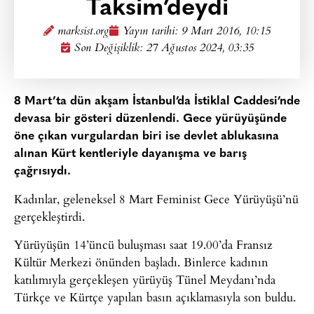
Taksim’deydi
marksist.org
Yayın tarihi:
9 Mart 2016, 10:15
Son Değişiklik: 27 Ağustos 2024, 03:35
8 Mart’ta dün akşam İstanbul’da İstiklal Caddesi’nde
devasa bir gösteri düzenlendi. Gece yürüyüşünde
öne çıkan vurgulardan biri ise devlet ablukasına
alınan Kürt kentleriyle dayanışma ve barış
çağrısıydı.
Kadınlar, geleneksel 8 Mart Feminist Gece Yürüyüşü’nü
gerçekleştirdi.
Yürüyüşün 14’üncü buluşması saat 19.00’da Fransız
Kültür Merkezi önünden başladı. Binlerce kadının
katılımıyla gerçekleşen yürüyüş Tünel Meydanı’nda
Türkçe ve Kürtçe yapılan basın açıklamasıyla son buldu.