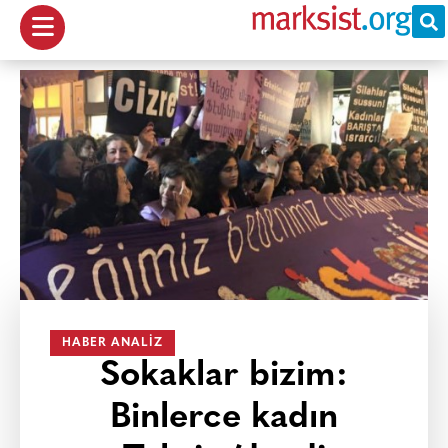
HABER ANALIZ
Sokaklar bizim:
Binlerce kadın