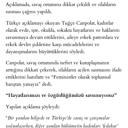
Açıklamada, savaş ortamına dikkat çekildi ve silahların
susması çağrısı yapıldı.
Türkçe açıklamayı okuyan Tuğçe Canpolat, kadınlar
olarak evde, işte, okulda, sokakta hayatlarını ve haklarını
savunmaya devam ettiklerini, aileye erkek patronlara ve
erkek devlet şiddetine karşı mücadelelerini ve
dayanışmalarını büyüttüklerini söyledi.
Canpolat, savaş ortamında nefret ve kutuplaşmanın
arttığına dikkati çekerek, silahların acilen susmasını ifade
ettiklerini hatırlattı ve “Feministler olarak toplumsal
barıştan yanayız” dedi.
“Hayatlarımızı ve özgürlüğümüzü savunuyoruz”
Yapılan açıklama şöyleydi:
“
Bir yandan bölgede ve Türkiye’de savaş ve çatışmalar
yoğunlaşırken, diğer yandan hükümetin kadınları ‘fedakar’