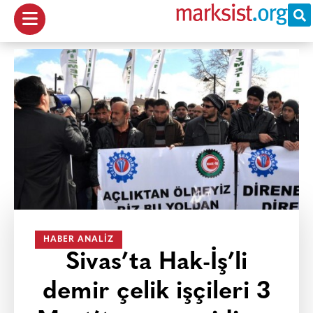
HABER ANALIZ
Sivas’ta Hak-İş’li
demir çelik işçileri 3