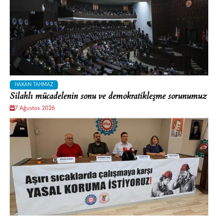
HAKAN TAHMAZ
Silahlı mücadelenin sonu ve demokratikleşme sorunumuz
7 Ağustos 2026