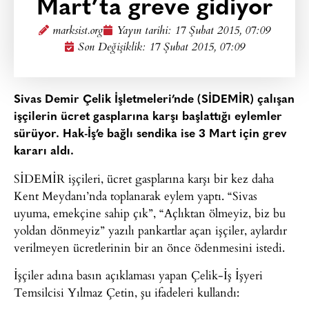
Mart’ta greve gidiyor
marksist.org
Yayın tarihi:
17 Şubat 2015, 07:09
Son Değişiklik: 17 Şubat 2015, 07:09
Sivas Demir Çelik İşletmeleri’nde (SİDEMİR) çalışan
işçilerin ücret gasplarına karşı başlattığı eylemler
sürüyor. Hak-İş’e bağlı sendika ise 3 Mart için grev
kararı aldı.
SİDEMİR işçileri, ücret gasplarına karşı bir kez daha
Kent Meydanı’nda toplanarak eylem yaptı. “Sivas
uyuma, emekçine sahip çık”, “Açlıktan ölmeyiz, biz bu
yoldan dönmeyiz” yazılı pankartlar açan işçiler, aylardır
verilmeyen ücretlerinin bir an önce ödenmesini istedi.
İşçiler adına basın açıklaması yapan Çelik-İş İşyeri
Temsilcisi Yılmaz Çetin, şu ifadeleri kullandı: