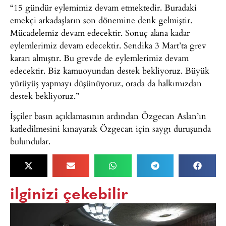
“15 gündür eylemimiz devam etmektedir. Buradaki
emekçi arkadaşların son dönemine denk gelmiştir.
Mücadelemiz devam edecektir. Sonuç alana kadar
eylemlerimiz devam edecektir. Sendika 3 Mart’ta grev
kararı almıştır. Bu grevde de eylemlerimiz devam
edecektir. Biz kamuoyundan destek bekliyoruz. Büyük
yürüyüş yapmayı düşünüyoruz, orada da halkımızdan
destek bekliyoruz.”
İşçiler basın açıklamasının ardından Özgecan Aslan’ın
katledilmesini kınayarak Özgecan için saygı duruşunda
bulundular.
ilginizi çekebilir