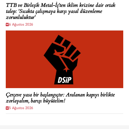
TTB ve Birleşik Metal-İş'ten iklim krizine dair ortak
talep: 'Sıcakta çalışmaya karşı yasal düzenleme
zorunluluktur'
6 Ağustos 2026
Çerçeve yasa bir başlangıçtır: Aralanan kapıyı birlikte
zorlayalım, barışı büyütelim!
5 Ağustos 2026