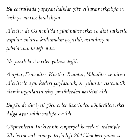
Bu coğrafyada yaşayan halklar yüz yıllardır ırkçılığa ve
baskıya maruz bırakılıyor.
Aleviler de Osmanlı’dan günümüze ırkçı ve dini saiklerle
yapılan onlarca katliamdan geçirildi, asimilasyon
çabalarının hedefi oldu.
Ne yazık ki Aleviler yalnız değil.
Araplar, Ermeniler, Kürtler, Rumlar, Yahudiler ve nicesi,
Alevilerle aynı kaderi paylaşarak, on yıllardır sistematik
olarak uygulanan ırkçı pratiklerden nasibini aldı.
Bugün de Suriyeli göçmenler üzerinden köpürtülen ırkçı
dalga aynı saldırganlığa evrildi.
Göçmenlerin Türkiye’nin emperyal hevesleri nedeniyle
ülkelerini terk etmeye başladığı 2011’den beri yalan ve