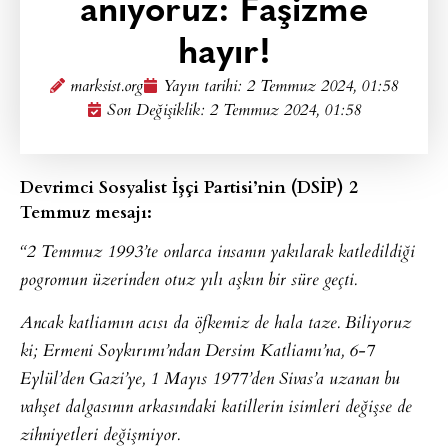
anıyoruz: Faşizme
hayır!
marksist.org
Yayın tarihi:
2 Temmuz 2024, 01:58
Son Değişiklik: 2 Temmuz 2024, 01:58
Devrimci Sosyalist İşçi Partisi’nin (DSİP) 2
Temmuz mesajı:
“2 Temmuz 1993’te onlarca insanın yakılarak katledildiği
pogromun üzerinden otuz yılı aşkın bir süre geçti.
Ancak katliamın acısı da öfkemiz de hala taze. Biliyoruz
ki; Ermeni Soykırımı’ndan Dersim Katliamı’na, 6-7
Eylül’den Gazi’ye, 1 Mayıs 1977’den Sivas’a uzanan bu
vahşet dalgasının arkasındaki katillerin isimleri değişse de
zihniyetleri değişmiyor.