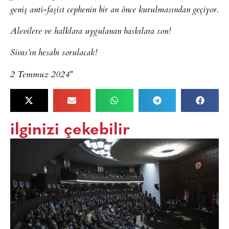
geniş anti-faşist cephenin bir an önce kurulmasından geçiyor.
Alevilere ve halklara uygulanan baskılara son!
Sivas’ın hesabı sorulacak!
2 Temmuz 2024″
ilginizi çekebilir