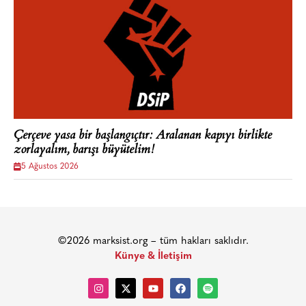
Çerçeve yasa bir başlangıçtır: Aralanan kapıyı birlikte
zorlayalım, barışı büyütelim!
5 Ağustos 2026
©2026 marksist.org – tüm hakları saklıdır.
Künye & İletişim