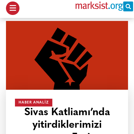
HABER ANALIZ
Sivas Katliamı’nda
yitirdiklerimizi