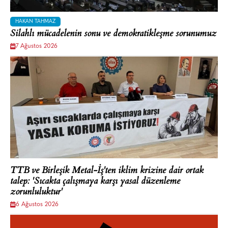
HAKAN TAHMAZ
Silahlı mücadelenin sonu ve demokratikleşme sorunumuz
7 Ağustos 2026
TTB ve Birleşik Metal-İş'ten iklim krizine dair ortak
talep: 'Sıcakta çalışmaya karşı yasal düzenleme
zorunluluktur'
6 Ağustos 2026