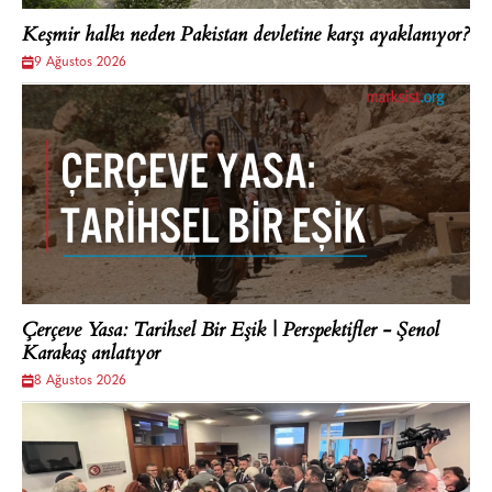
Keşmir halkı neden Pakistan devletine karşı ayaklanıyor?
9 Ağustos 2026
Çerçeve Yasa: Tarihsel Bir Eşik | Perspektifler - Şenol
Karakaş anlatıyor
8 Ağustos 2026