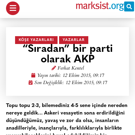
KÖŞE YAZARLARI
YAZARLAR
“Sıradan” bir parti
olarak AKP
Ferhat Kentel
Yayın tarihi:
12 Ekim 2015, 09:17
Son Değişiklik: 12 Ekim 2015, 09:17
Topu topu 2-3, bilemediniz 4-5 sene içinde nereden
nereye geldik… Askeri vesayetin sona erdirildiğini
düşündüğümüz, yavaş ve zor da olsa, insanların
anadilleriyle, inançlarıyla, farklılıklarıyla birlikte