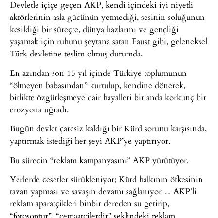
Devletle içiçe geçen AKP, kendi içindeki iyi niyetli
aktörlerinin asla gücünün yetmediği, sesinin soluğunun
kesildiği bir süreçte, dünya hazlarını ve gençliği
yaşamak için ruhunu şeytana satan Faust gibi, geleneksel
Türk devletine teslim olmuş durumda.
En azından son 15 yıl içinde Türkiye toplumunun
“ölmeyen babasından” kurtulup, kendine dönerek,
birlikte özgürleşmeye dair hayalleri bir anda korkunç bir
erozyona uğradı.
Bugün devlet çaresiz kaldığı bir Kürd sorunu karşısında,
yaptırmak istediği her şeyi AKP’ye yaptırıyor.
Bu sürecin “reklam kampanyasını” AKP yürütüyor.
Yerlerde cesetler sürükleniyor; Kürd halkının öfkesinin
tavan yapması ve savaşın devamı sağlanıyor… AKP’li
reklam aparatçikleri binbir dereden su getirip,
“fotoşoptur”, “cemaatçilerdir” şeklindeki reklam