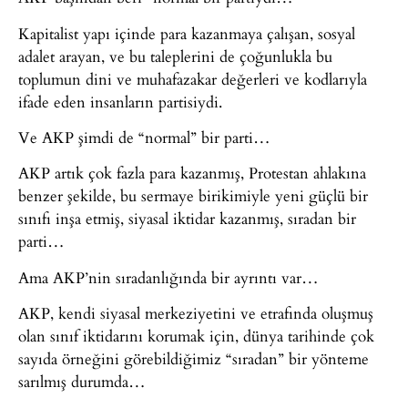
Kapitalist yapı içinde para kazanmaya çalışan, sosyal
adalet arayan, ve bu taleplerini de çoğunlukla bu
toplumun dini ve muhafazakar değerleri ve kodlarıyla
ifade eden insanların partisiydi.
Ve AKP şimdi de “normal” bir parti…
AKP artık çok fazla para kazanmış, Protestan ahlakına
benzer şekilde, bu sermaye birikimiyle yeni güçlü bir
sınıfı inşa etmiş, siyasal iktidar kazanmış, sıradan bir
parti…
Ama AKP’nin sıradanlığında bir ayrıntı var…
AKP, kendi siyasal merkeziyetini ve etrafında oluşmuş
olan sınıf iktidarını korumak için, dünya tarihinde çok
sayıda örneğini görebildiğimiz “sıradan” bir yönteme
sarılmış durumda…