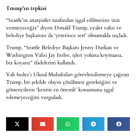
Trump’ın tepkisi
“Seattle’ın anarşistler tarafından işgal edilmesine izin
vermeyeceğiz” diyen Donald Trump, eyalet valisi ve
belediye başkanını da ‘yeterince sert’ olmamakla suçladı.
Trump, “Seattle Belediye Başkanı Jenny Durkan ve
Washington Valisi Jay Inslee, işleri yoluna koymazsa,
biz koyarız” ifadelerini kullandı.
Vali Inslee’ı Ulusal Muhafızları görevlendirmeye çağıran
Trump, bir şekilde olayın çözülmesi gerektiğini ve
göstericilerin ‘kentin en önemli’ konumunu işgal
edemeyeceğini vurguladı.