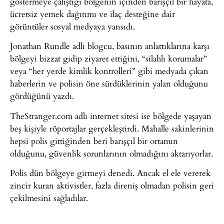
göstermeye çalıştığı bölgenin içinden barışçıl bir hayata,
ücretsiz yemek dağıtımı ve ilaç desteğine dair
görüntüler sosyal medyaya yansıdı.
Jonathan Rundle adlı blogcu, basının anlattıklarına karşı
bölgeyi bizzat gidip ziyaret ettiğini, “silahlı korumalar”
veya “her yerde kimlik kontrolleri” gibi medyada çıkan
haberlerin ve polisin öne sürdüklerinin yalan olduğunu
gördüğünü yazdı.
TheStranger.com adlı internet sitesi ise bölgede yaşayan
beş kişiyle röportajlar gerçekleştirdi. Mahalle sakinlerinin
hepsi polis gittiğinden beri barışçıl bir ortamın
olduğunu, güvenlik sorunlarının olmadığını aktarıyorlar.
Polis dün bölgeye girmeyi denedi. Ancak el ele vererek
zincir kuran aktivistler, fazla direniş olmadan polisin geri
çekilmesini sağladılar.