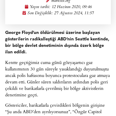
marksist.org
Yayın tarihi:
12 Haziran 2020, 09:46
Son Değişiklik: 27 Ağustos 2024, 11:57
George Floyd’un öldürülmesi üzerine başlayan
gösterilerin radikalleştiği ABD’nin Seattle kentinde,
bir bölge devlet denetiminin dışında özerk bölge
ilan edildi.
Kentte geçtiğimiz cuma günü gözyaşartıcı gaz
kullanımının 30 gün süreyle yasaklandığı duyurulmuştu
ancak polis haftasonu boyunca protestoculara gaz atmaya
devam etti. Günler süren saldırıların ardından polis geri
çekildi ve barikatlarla çevrilmiş bir bölge aktivistlerin
denetimine geçti.
Göstericiler, barikatlarla çevirdikleri bölgenin girişine
“Şu anda ABD’den ayrılıyorsunuz”, “Özgür Capitol