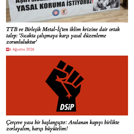
TTB ve Birleşik Metal-İş'ten iklim krizine dair ortak
talep: 'Sıcakta çalışmaya karşı yasal düzenleme
zorunluluktur'
6 Ağustos 2026
Çerçeve yasa bir başlangıçtır: Aralanan kapıyı birlikte
zorlayalım, barışı büyütelim!