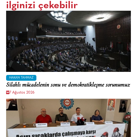
ilginizi çekebilir
HAKAN TAHMAZ
Silahlı mücadelenin sonu ve demokratikleşme sorunumuz
7 Ağustos 2026