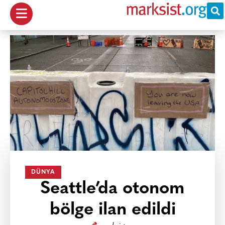
DÜNYA
Seattle’da otonom
bölge ilan edildi