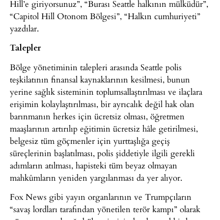
Hill’e giriyorsunuz”, “Burası Seattle halkının mülküdür”,
“Capitol Hill Otonom Bölgesi”, “Halkın cumhuriyeti”
yazdılar.
Talepler
Bölge yönetiminin talepleri arasında Seattle polis
teşkilatının finansal kaynaklarının kesilmesi, bunun
yerine sağlık sisteminin toplumsallaştırılması ve ilaçlara
erişimin kolaylaştırılması, bir ayrıcalık değil hak olan
barınmanın herkes için ücretsiz olması, öğretmen
maaşlarının artırılıp eğitimin ücretsiz hâle getirilmesi,
belgesiz tüm göçmenler için yurttaşlığa geçiş
süreçlerinin başlatılması, polis şiddetiyle ilgili gerekli
adımların atılması, hapisteki tüm beyaz olmayan
mahkûmların yeniden yargılanması da yer alıyor.
Fox News gibi yayın organlarının ve Trumpçıların
“savaş lordları tarafından yönetilen terör kampı” olarak