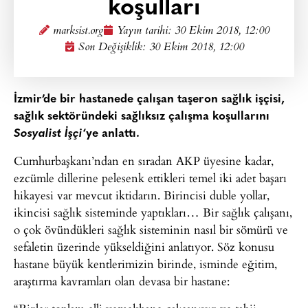
koşulları
marksist.org
Yayın tarihi:
30 Ekim 2018, 12:00
Son Değişiklik: 30 Ekim 2018, 12:00
İzmir’de bir hastanede çalışan taşeron sağlık işçisi,
sağlık sektöründeki sağlıksız çalışma koşullarını
Sosyalist İşçi
‘ye anlattı.
Cumhurbaşkanı’ndan en sıradan AKP üyesine kadar,
ezcümle dillerine pelesenk ettikleri temel iki adet başarı
hikayesi var mevcut iktidarın. Birincisi duble yollar,
ikincisi sağlık sisteminde yaptıkları… Bir sağlık çalışanı,
o çok övündükleri sağlık sisteminin nasıl bir sömürü ve
sefaletin üzerinde yükseldiğini anlatıyor. Söz konusu
hastane büyük kentlerimizin birinde, isminde eğitim,
araştırma kavramları olan devasa bir hastane: