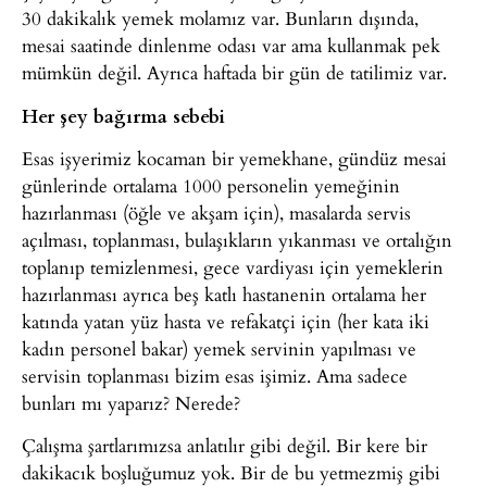
30 dakikalık yemek molamız var. Bunların dışında,
mesai saatinde dinlenme odası var ama kullanmak pek
mümkün değil. Ayrıca haftada bir gün de tatilimiz var.
Her şey bağırma sebebi
Esas işyerimiz kocaman bir yemekhane, gündüz mesai
günlerinde ortalama 1000 personelin yemeğinin
hazırlanması (öğle ve akşam için), masalarda servis
açılması, toplanması, bulaşıkların yıkanması ve ortalığın
toplanıp temizlenmesi, gece vardiyası için yemeklerin
hazırlanması ayrıca beş katlı hastanenin ortalama her
katında yatan yüz hasta ve refakatçi için (her kata iki
kadın personel bakar) yemek servinin yapılması ve
servisin toplanması bizim esas işimiz. Ama sadece
bunları mı yaparız? Nerede?
Çalışma şartlarımızsa anlatılır gibi değil. Bir kere bir
dakikacık boşluğumuz yok. Bir de bu yetmezmiş gibi