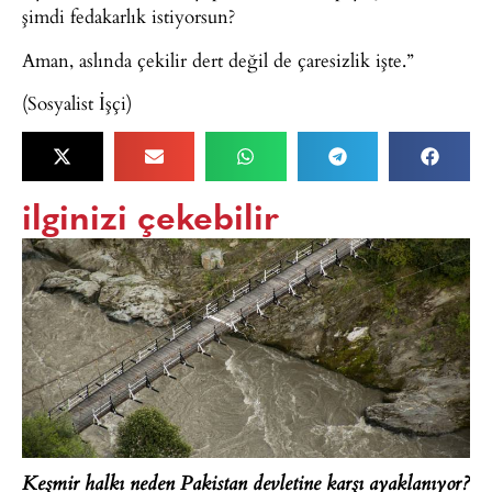
şimdi fedakarlık istiyorsun?
Aman, aslında çekilir dert değil de çaresizlik işte.”
(Sosyalist İşçi)
ilginizi çekebilir
Keşmir halkı neden Pakistan devletine karşı ayaklanıyor?