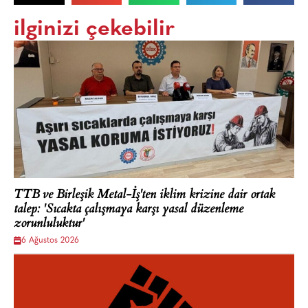
ilginizi çekebilir
TTB ve Birleşik Metal-İş'ten iklim krizine dair ortak
talep: 'Sıcakta çalışmaya karşı yasal düzenleme
zorunluluktur'
6 Ağustos 2026