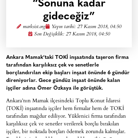
“Sonuna kadar
gideceğiz”
marksist.org
Yayın tarihi:
27 Kasım 2018, 04:50
Son Değişiklik: 27 Kasım 2018, 04:50
Ankara Mamak’taki TOKİ inşaatında taşeron firma
tarafından karşılıksız çek ve senetlerle
borçlandırılan ekip başları inşaat önünde 6 gündür
direniyorlar. Gece gündüz inşaat önünde kalan
işçiler adına Ömer Özkaya ile görüştük.
Ankara’nın Mamak ilçesindeki Toplu Konut İdaresi
(TOKİ) inşaatında işçiler hem firmalar hem de TOKİ
tarafından mağdur ediliyor. Yüklenici firma tarafından
karşılıksız çek ve senetler verilerek borçlu bırakılan
işçiler, bir noktada borçları ödemek zorunda kalmışlar.