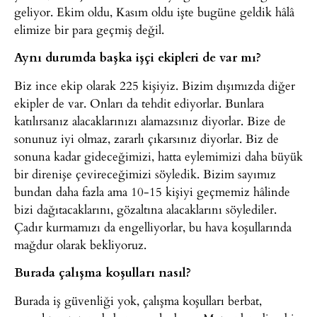
geliyor. Ekim oldu, Kasım oldu işte bugüne geldik hâlâ
elimize bir para geçmiş değil.
Aynı durumda başka işçi ekipleri de var mı?
Biz ince ekip olarak 225 kişiyiz. Bizim dışımızda diğer
ekipler de var. Onları da tehdit ediyorlar. Bunlara
katılırsanız alacaklarınızı alamazsınız diyorlar. Bize de
sonunuz iyi olmaz, zararlı çıkarsınız diyorlar. Biz de
sonuna kadar gideceğimizi, hatta eylemimizi daha büyük
bir direnişe çevireceğimizi söyledik. Bizim sayımız
bundan daha fazla ama 10-15 kişiyi geçmemiz hâlinde
bizi dağıtacaklarını, gözaltına alacaklarını söylediler.
Çadır kurmamızı da engelliyorlar, bu hava koşullarında
mağdur olarak bekliyoruz.
Burada çalışma koşulları nasıl?
Burada iş güvenliği yok, çalışma koşulları berbat,