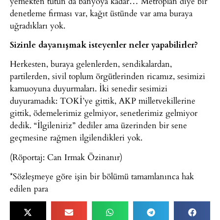
yemekten tutun da banyoya kadar… Metroplan diye bir
denetleme firması var, kağıt üstünde var ama buraya
uğradıkları yok.
Sizinle dayanışmak isteyenler neler yapabilirler?
Herkesten, buraya gelenlerden, sendikalardan,
partilerden, sivil toplum örgütlerinden ricamız, sesimizi
kamuoyuna duyurmaları. İki senedir sesimizi
duyuramadık: TOKİ’ye gittik, AKP milletvekillerine
gittik, ödemelerimiz gelmiyor, senetlerimiz gelmiyor
dedik. “İlgileniriz” dediler ama üzerinden bir sene
geçmesine rağmen ilgilendikleri yok.
(Röportaj: Can Irmak Özinanır)
*Sözleşmeye göre işin bir bölümü tamamlanınca hak
edilen para