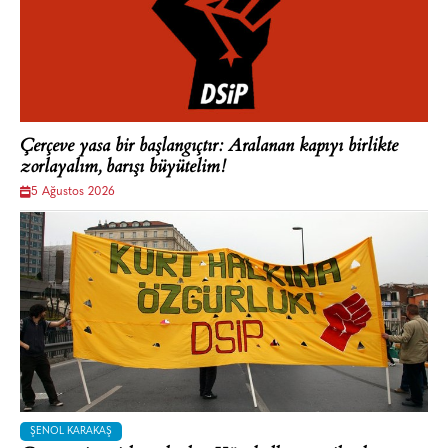
Çerçeve yasa bir başlangıçtır: Aralanan kapıyı birlikte
zorlayalım, barışı büyütelim!
5 Ağustos 2026
ŞENOL KARAKAŞ