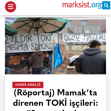
HABER ANALIZ
(Röportaj) Mamak’ta
direnen TOKİ işçileri: