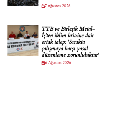
7 Ağustos 2026
TTB ve Birleşik Metal-
İş'ten iklim krizine dair
ortak talep: 'Sıcakta
çalışmaya karşı yasal
düzenleme zorunluluktur'
6 Ağustos 2026