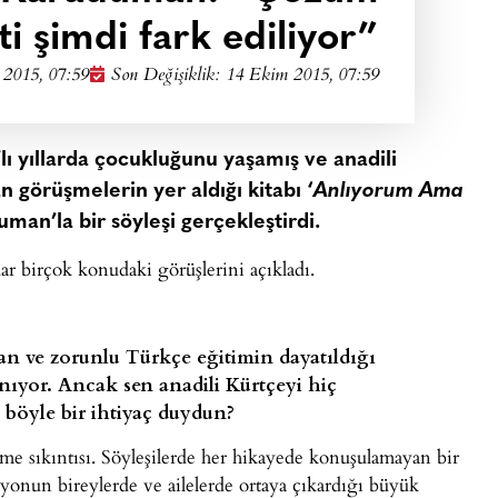
i şimdi fark ediliyor”
2015, 07:59
Son Değişiklik: 14 Ekim 2015, 07:59
’lı yıllarda çocukluğunu yaşamış ve anadili
 görüşmelerin yer aldığı kitabı ‘
Anlıyorum Ama
uman’la bir söyleşi gerçekleştirdi.
 birçok konudaki görüşlerini açıkladı.
lan ve zorunlu Türkçe eğitimin dayatıldığı
ınıyor. Ancak sen anadili Kürtçeyi hiç
böyle bir ihtiyaç duydun?
e sıkıntısı. Söyleşilerde her hikayede konuşulamayan bir
asyonun bireylerde ve ailelerde ortaya çıkardığı büyük