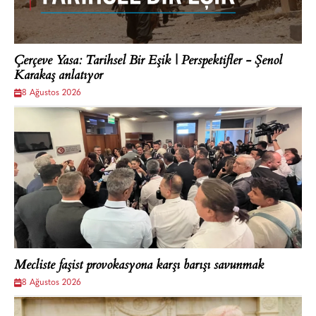
Çerçeve Yasa: Tarihsel Bir Eşik | Perspektifler - Şenol
Karakaş anlatıyor
8 Ağustos 2026
Mecliste faşist provokasyona karşı barışı savunmak
8 Ağustos 2026