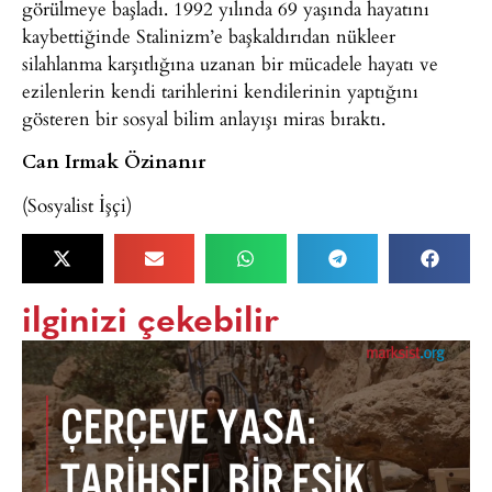
görülmeye başladı. 1992 yılında 69 yaşında hayatını
kaybettiğinde Stalinizm’e başkaldırıdan nükleer
silahlanma karşıtlığına uzanan bir mücadele hayatı ve
ezilenlerin kendi tarihlerini kendilerinin yaptığını
gösteren bir sosyal bilim anlayışı miras bıraktı.
Can Irmak Özinanır
(Sosyalist İşçi)
ilginizi çekebilir