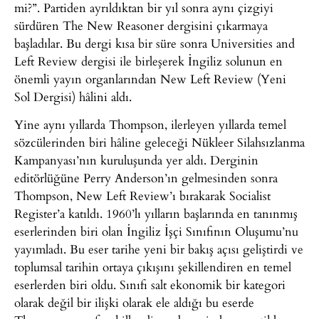
mi?”. Partiden ayrıldıktan bir yıl sonra aynı çizgiyi
sürdüren The New Reasoner dergisini çıkarmaya
başladılar. Bu dergi kısa bir süre sonra Universities and
Left Review dergisi ile birleşerek İngiliz solunun en
önemli yayın organlarından New Left Review (Yeni
Sol Dergisi) hâlini aldı.
Yine aynı yıllarda Thompson, ilerleyen yıllarda temel
sözcülerinden biri hâline geleceği Nükleer Silahsızlanma
Kampanyası’nın kuruluşunda yer aldı. Derginin
editörlüğüne Perry Anderson’ın gelmesinden sonra
Thompson, New Left Review’ı bırakarak Socialist
Register’a katıldı. 1960’lı yılların başlarında en tanınmış
eserlerinden biri olan İngiliz İşçi Sınıfının Oluşumu’nu
yayımladı. Bu eser tarihe yeni bir bakış açısı geliştirdi ve
toplumsal tarihin ortaya çıkışını şekillendiren en temel
eserlerden biri oldu. Sınıfı salt ekonomik bir kategori
olarak değil bir ilişki olarak ele aldığı bu eserde