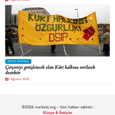
ŞENOL KARAKAŞ
Çerçeveyi genişletecek olan Kürt halkına verilecek
destektir
5 Ağustos 2026
©2026 marksist.org – tüm hakları saklıdır.
Künye & İletişim