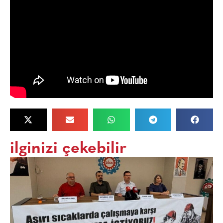
ilginizi çekebilir