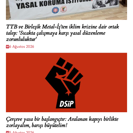
TTB ve Birleşik Metal-İş'ten iklim krizine dair ortak
talep: 'Sıcakta çalışmaya karşı yasal düzenleme
zorunluluktur'
6 Ağustos 2026
Çerçeve yasa bir başlangıçtır: Aralanan kapıyı birlikte
zorlayalım, barışı büyütelim!
5 Ağustos 2026