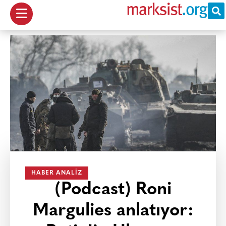
HABER ANALIZ
(Podcast) Roni
Margulies anlatıyor: