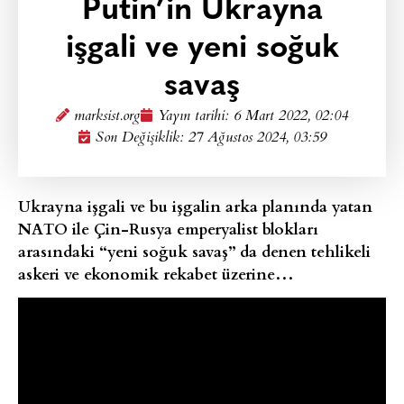
Putin’in Ukrayna
işgali ve yeni soğuk
savaş
marksist.org
Yayın tarihi:
6 Mart 2022, 02:04
Son Değişiklik: 27 Ağustos 2024, 03:59
Ukrayna işgali ve bu işgalin arka planında yatan
NATO ile Çin-Rusya emperyalist blokları
arasındaki “yeni soğuk savaş” da denen tehlikeli
askeri ve ekonomik rekabet üzerine…