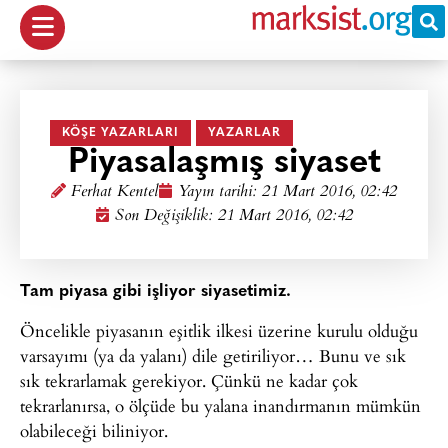
KÖŞE YAZARLARI
YAZARLAR
Piyasalaşmış siyaset
Ferhat Kentel
Yayın tarihi:
21 Mart 2016, 02:42
Son Değişiklik: 21 Mart 2016, 02:42
Tam piyasa gibi işliyor siyasetimiz.
Öncelikle piyasanın eşitlik ilkesi üzerine kurulu olduğu
varsayımı (ya da yalanı) dile getiriliyor… Bunu ve sık
sık tekrarlamak gerekiyor. Çünkü ne kadar çok
tekrarlanırsa, o ölçüde bu yalana inandırmanın mümkün
olabileceği biliniyor.