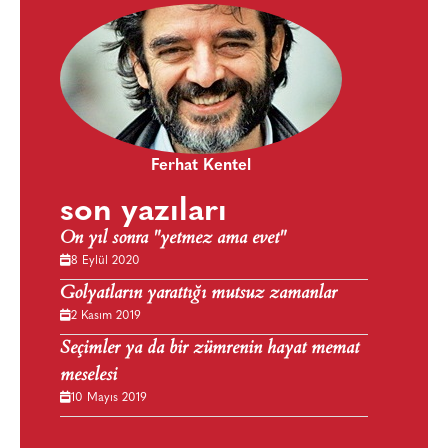
Ferhat Kentel
son yazıları
On yıl sonra "yetmez ama evet"
8 Eylül 2020
Golyatların yarattığı mutsuz zamanlar
2 Kasım 2019
Seçimler ya da bir zümrenin hayat memat
meselesi
10 Mayıs 2019