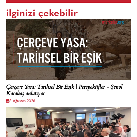
ilginizi çekebilir
Çerçeve Yasa: Tarihsel Bir Eşik | Perspektifler - Şenol
Karakaş anlatıyor
8 Ağustos 2026