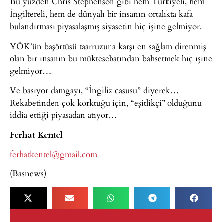
Bu yüzden Chris Stephenson gibi hem Türkiyeli, hem
İngiltereli, hem de dünyalı bir insanın ortalıkta kafa
bulandırması piyasalaşmış siyasetin hiç işine gelmiyor.
YÖK’ün başörtüsü taarruzuna karşı en sağlam direnmiş
olan bir insanın bu müktesebatından bahsetmek hiç işine
gelmiyor…
Ve basıyor damgayı, “İngiliz casusu” diyerek…
Rekabetinden çok korktuğu için, “eşitlikçi” olduğunu
iddia ettiği piyasadan atıyor…
Ferhat Kentel
ferhatkentel@gmail.com
(Basnews)