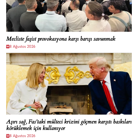
Mecliste faşist provokasyona karşı barışı savunmak
8 Ağustos 2026
Aşırı sağ, Fas’taki mülteci krizini göçmen karşıtı baskıları
körüklemek için kullanıyor
8 Ağustos 2026