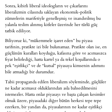
Sonra, kibirli liberal ideologların ve çıkarlarını
liberalizmin cilasında saklayan ekonomik-politik
zümrelerin marifetiyle genelleşmiş ve inandırılmış bu
yalanla teslim alınmış kitleler üzerinde her türlü güç
tatbik ediliyor.
Biliyoruz ki, “mükemmele işaret eden” bu piyasa
tarifinin, pratikte izi bile bulunamaz. Pratikte olan ise, en
güçlünün kuralları koyduğu, kafasına göre ve acımasızca
fiyat belirlediği, hatta kartel ya da tekel koşullarında o
pek “eşitlikçi” ve de “kutsal” piyasaya kimsenin adımını
bile atmadığı bir durumdur.
Tabii propaganda edilen liberalizm söyleminde, güçlüler
ne kadar acımasız olduklarından asla bahsedilmesini
istemezler. Hatta onlar piyasayı ve başta çalışan kesimler
olmak üzere, piyasadaki diğer bütün herkesi tepe tepe
ezerken, bir yandan da, piyasalarının ne kadar eşitlikçi