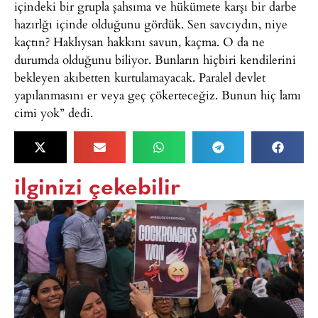
içindeki bir grupla şahsıma ve hükümete karşı bir darbe
hazırlğı içinde olduğunu gördük. Sen savcıydın, niye
kaçtın? Haklıysan hakkını savun, kaçma. O da ne
durumda olduğunu biliyor. Bunların hiçbiri kendilerini
bekleyen akıbetten kurtulamayacak. Paralel devlet
yapılanmasını er veya geç çökerteceğiz. Bunun hiç lamı
cimi yok” dedi.
ilginizi çekebilir