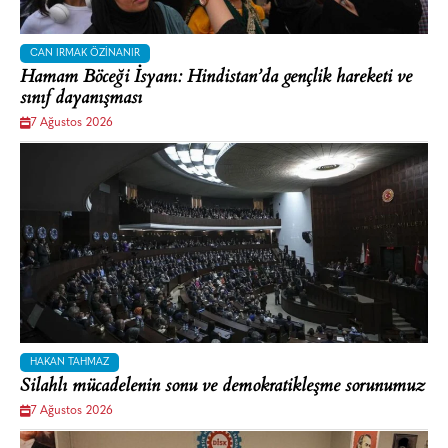
CAN IRMAK ÖZINANIR
Hamam Böceği İsyanı: Hindistan’da gençlik hareketi ve
sınıf dayanışması
7 Ağustos 2026
HAKAN TAHMAZ
Silahlı mücadelenin sonu ve demokratikleşme sorunumuz
7 Ağustos 2026