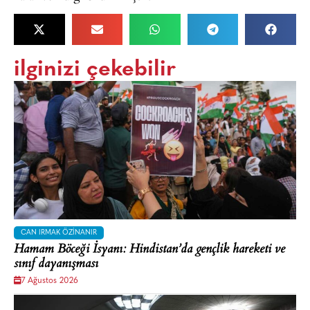
ilginizi çekebilir
CAN IRMAK ÖZINANIR
Hamam Böceği İsyanı: Hindistan’da gençlik hareketi ve
sınıf dayanışması
7 Ağustos 2026