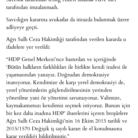
tarafından imzalanmadı.
Savcılığın kararına avukatlar da itirazda bulunmak üzere
adliyeye geçti.
Ağrı Sulh Ceza Hakimliği tarafından verilen kararda u
ifadelere yer verildi:
“HDP Genel Merkezi’nce bastırılan ve içeriğinde
‘Bütün halkların farklılıkları ile birlikte kendi iradesi ile
yaşamasından yanayız. Doğrudan demokrasiye
inanıyoruz. Kendimize de karşı yerel demokrasiyi de,
yerel yönetimlerin güçlendirilmesinin yerinden
yönetilme yani öz yönetimi savunuyoruz. Valimize,
kaymakamımızı kendimiz seçmek istiyoruz. Bunun için
bir kez daha inadına HDP’ ibarelerini içeren broşürlere
Ağrı Sulh Ceza Hakimliği’nin 16 Ekim 2015 tarihli ve
2015/1570 Değişik iş sayılı kararı ile el konulmasına
karar verildiği bildirilmiştir.”