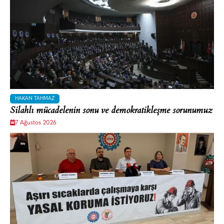
HAKAN TAHMAZ
Silahlı mücadelenin sonu ve demokratikleşme sorunumuz
7 Ağustos 2026