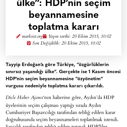
ülke”: HDP’nin seçim
beyannamesine
toplatma kararı
marksist.org
Yayın tarihi:
20 Ekim 2015, 10:02
Son Değişiklik: 20 Ekim 2015, 10:02
Tayyip Erdoğan’a göre Türkiye, “özgürlüklerin
sınırsız yaşandığı ülke”. Gerçekte ise 1 Kasım öncesi
HDP’nin seçim beyannamesine “özyönetim”
vurgusu nedeniyle toplatma kararı çıkarıldı.
‘nın haberine göre, Aydın’da HDP
Dicle Haber Ajansı
üyelerinin seçim çalışması yaptığı sırada Aydın
Cumhuriyet Başsavcılığı tarafından tebliğ edilen karar
doğrultusunda seçim beyannameleri toplatılmak istendi.
Savcılık tarafından tebliğ edilen tutanak HDP’liler