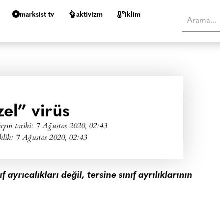
marksist tv
aktivizm
i̇klim
el” virüs
ayın tarihi:
7 Ağustos 2020, 02:43
klik: 7 Ağustos 2020, 02:43
ayrıcalıkları değil, tersine sınıf ayrılıklarının