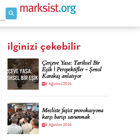
ilginizi çekebilir
Çerçeve Yasa: Tarihsel Bir
Eşik | Perspektifler - Şenol
Karakaş anlatıyor
8 Ağustos 2026
Mecliste faşist provokasyona
karşı barışı savunmak
8 Ağustos 2026