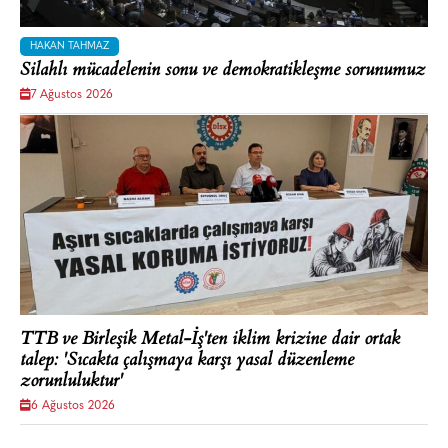
HAKAN TAHMAZ
Silahlı mücadelenin sonu ve demokratikleşme sorunumuz
7 Ağustos 2026
TTB ve Birleşik Metal-İş'ten iklim krizine dair ortak
talep: 'Sıcakta çalışmaya karşı yasal düzenleme
zorunluluktur'
6 Ağustos 2026