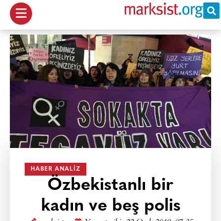
HABER ANALIZ
Özbekistanlı bir
kadın ve beş polis