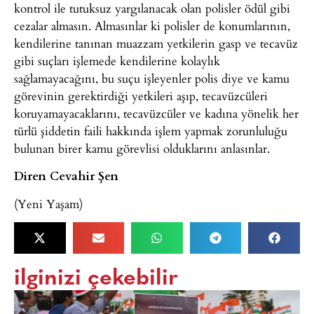
kontrol ile tutuksuz yargılanacak olan polisler ödül gibi
cezalar almasın. Almasınlar ki polisler de konumlarının,
kendilerine tanınan muazzam yetkilerin gasp ve tecavüz
gibi suçları işlemede kendilerine kolaylık
sağlamayacağını, bu suçu işleyenler polis diye ve kamu
görevinin gerektirdiği yetkileri aşıp, tecavüzcüleri
koruyamayacaklarını, tecavüzcüler ve kadına yönelik her
türlü şiddetin faili hakkında işlem yapmak zorunluluğu
bulunan birer kamu görevlisi olduklarını anlasınlar.
Diren Cevahir Şen
(Yeni Yaşam)
ilginizi çekebilir