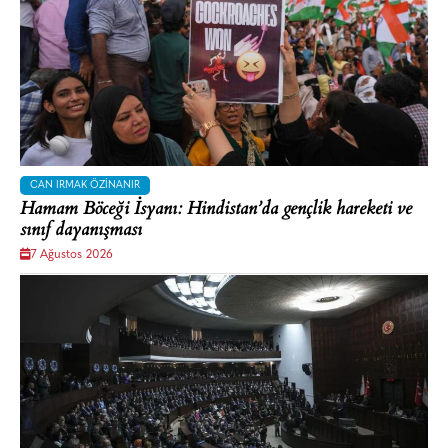
CAN IRMAK ÖZINANIR
Hamam Böceği İsyanı: Hindistan’da gençlik hareketi ve
sınıf dayanışması
7 Ağustos 2026