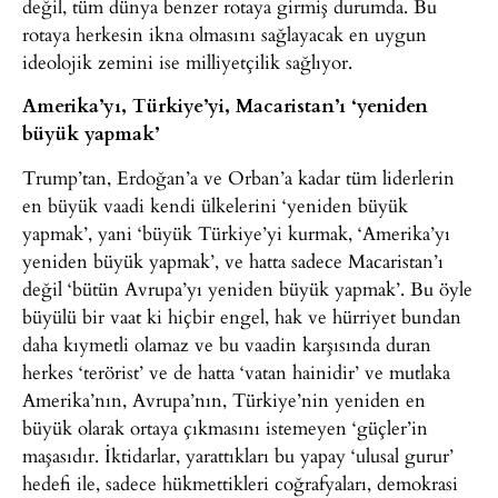
değil, tüm dünya benzer rotaya girmiş durumda. Bu
rotaya herkesin ikna olmasını sağlayacak en uygun
ideolojik zemini ise milliyetçilik sağlıyor.
Amerika’yı, Türkiye’yi, Macaristan’ı ‘yeniden
büyük yapmak’
Trump’tan, Erdoğan’a ve Orban’a kadar tüm liderlerin
en büyük vaadi kendi ülkelerini ‘yeniden büyük
yapmak’, yani ‘büyük Türkiye’yi kurmak, ‘Amerika’yı
yeniden büyük yapmak’, ve hatta sadece Macaristan’ı
değil ‘bütün Avrupa’yı yeniden büyük yapmak’. Bu öyle
büyülü bir vaat ki hiçbir engel, hak ve hürriyet bundan
daha kıymetli olamaz ve bu vaadin karşısında duran
herkes ‘terörist’ ve de hatta ‘vatan hainidir’ ve mutlaka
Amerika’nın, Avrupa’nın, Türkiye’nin yeniden en
büyük olarak ortaya çıkmasını istemeyen ‘güçler’in
maşasıdır. İktidarlar, yarattıkları bu yapay ‘ulusal gurur’
hedefi ile, sadece hükmettikleri coğrafyaları, demokrasi