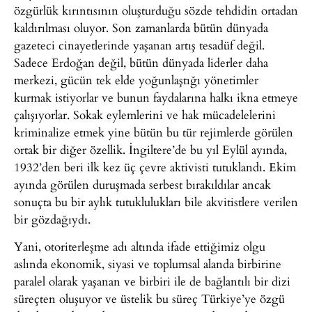
özgürlük kırıntısının oluşturduğu sözde tehdidin ortadan
kaldırılması oluyor. Son zamanlarda bütün dünyada
gazeteci cinayetlerinde yaşanan artış tesadüf değil.
Sadece Erdoğan değil, bütün dünyada liderler daha
merkezi, gücün tek elde yoğunlaştığı yönetimler
kurmak istiyorlar ve bunun faydalarına halkı ikna etmeye
çalışıyorlar. Sokak eylemlerini ve hak mücadelelerini
kriminalize etmek yine bütün bu tür rejimlerde görülen
ortak bir diğer özellik. İngiltere’de bu yıl Eylül ayında,
1932’den beri ilk kez üç çevre aktivisti tutuklandı. Ekim
ayında görülen duruşmada serbest bırakıldılar ancak
sonuçta bu bir aylık tutuklulukları bile akvitistlere verilen
bir gözdağıydı.
Yani, otoriterleşme adı altında ifade ettiğimiz olgu
aslında ekonomik, siyasi ve toplumsal alanda birbirine
paralel olarak yaşanan ve birbiri ile de bağlantılı bir dizi
süreçten oluşuyor ve üstelik bu süreç Türkiye’ye özgü