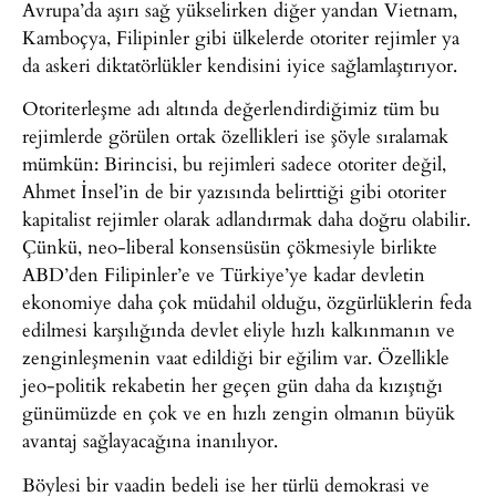
Avrupa’da aşırı sağ yükselirken diğer yandan Vietnam,
Kamboçya, Filipinler gibi ülkelerde otoriter rejimler ya
da askeri diktatörlükler kendisini iyice sağlamlaştırıyor.
Otoriterleşme adı altında değerlendirdiğimiz tüm bu
rejimlerde görülen ortak özellikleri ise şöyle sıralamak
mümkün: Birincisi, bu rejimleri sadece otoriter değil,
Ahmet İnsel’in de bir yazısında belirttiği gibi otoriter
kapitalist rejimler olarak adlandırmak daha doğru olabilir.
Çünkü, neo-liberal konsensüsün çökmesiyle birlikte
ABD’den Filipinler’e ve Türkiye’ye kadar devletin
ekonomiye daha çok müdahil olduğu, özgürlüklerin feda
edilmesi karşılığında devlet eliyle hızlı kalkınmanın ve
zenginleşmenin vaat edildiği bir eğilim var. Özellikle
jeo-politik rekabetin her geçen gün daha da kızıştığı
günümüzde en çok ve en hızlı zengin olmanın büyük
avantaj sağlayacağına inanılıyor.
Böylesi bir vaadin bedeli ise her türlü demokrasi ve