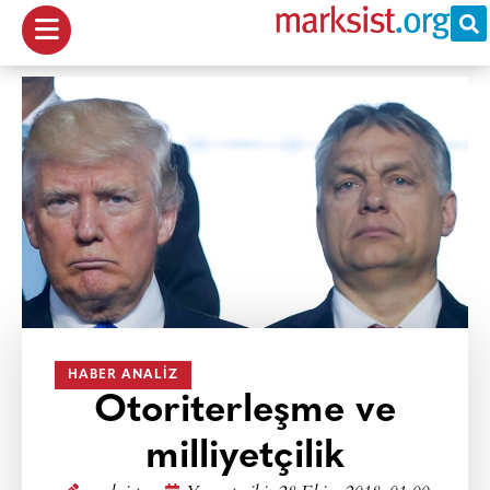
HABER ANALIZ
Otoriterleşme ve
milliyetçilik