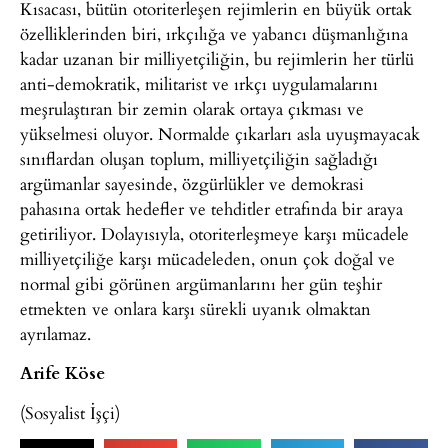
Kısacası, bütün otoriterleşen rejimlerin en büyük ortak
özelliklerinden biri, ırkçılığa ve yabancı düşmanlığına
kadar uzanan bir milliyetçiliğin, bu rejimlerin her türlü
anti-demokratik, militarist ve ırkçı uygulamalarını
meşrulaştıran bir zemin olarak ortaya çıkması ve
yükselmesi oluyor. Normalde çıkarları asla uyuşmayacak
sınıflardan oluşan toplum, milliyetçiliğin sağladığı
argümanlar sayesinde, özgürlükler ve demokrasi
pahasına ortak hedefler ve tehditler etrafında bir araya
getiriliyor. Dolayısıyla, otoriterleşmeye karşı mücadele
milliyetçiliğe karşı mücadeleden, onun çok doğal ve
normal gibi görünen argümanlarını her gün teşhir
etmekten ve onlara karşı sürekli uyanık olmaktan
ayrılamaz.
Arife Köse
(Sosyalist İşçi)