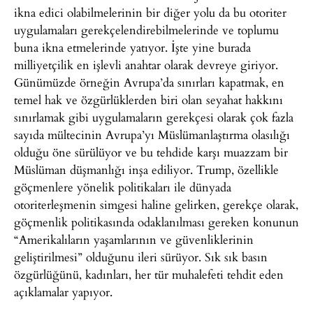
ikna edici olabilmelerinin bir diğer yolu da bu otoriter
uygulamaları gerekçelendirebilmelerinde ve toplumu
buna ikna etmelerinde yatıyor. İşte yine burada
milliyetçilik en işlevli anahtar olarak devreye giriyor.
Günümüzde örneğin Avrupa’da sınırları kapatmak, en
temel hak ve özgürlüklerden biri olan seyahat hakkını
sınırlamak gibi uygulamaların gerekçesi olarak çok fazla
sayıda mültecinin Avrupa’yı Müslümanlaştırma olasılığı
olduğu öne sürülüyor ve bu tehdide karşı muazzam bir
Müslüman düşmanlığı inşa ediliyor. Trump, özellikle
göçmenlere yönelik politikaları ile dünyada
otoriterleşmenin simgesi haline gelirken, gerekçe olarak,
göçmenlik politikasında odaklanılması gereken konunun
“Amerikalıların yaşamlarının ve güvenliklerinin
geliştirilmesi” olduğunu ileri sürüyor. Sık sık basın
özgürlüğünü, kadınları, her tür muhalefeti tehdit eden
açıklamalar yapıyor.