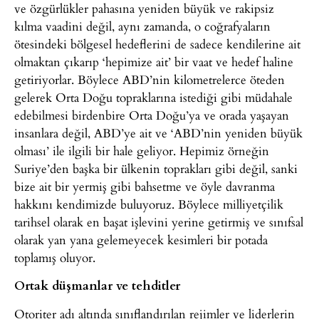
ve özgürlükler pahasına yeniden büyük ve rakipsiz
kılma vaadini değil, aynı zamanda, o coğrafyaların
ötesindeki bölgesel hedeflerini de sadece kendilerine ait
olmaktan çıkarıp ‘hepimize ait’ bir vaat ve hedef haline
getiriyorlar. Böylece ABD’nin kilometrelerce öteden
gelerek Orta Doğu topraklarına istediği gibi müdahale
edebilmesi birdenbire Orta Doğu’ya ve orada yaşayan
insanlara değil, ABD’ye ait ve ‘ABD’nin yeniden büyük
olması’ ile ilgili bir hale geliyor. Hepimiz örneğin
Suriye’den başka bir ülkenin toprakları gibi değil, sanki
bize ait bir yermiş gibi bahsetme ve öyle davranma
hakkını kendimizde buluyoruz. Böylece milliyetçilik
tarihsel olarak en başat işlevini yerine getirmiş ve sınıfsal
olarak yan yana gelemeyecek kesimleri bir potada
toplamış oluyor.
Ortak düşmanlar ve tehditler
Otoriter adı altında sınıflandırılan rejimler ve liderlerin