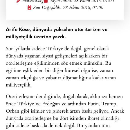
marksist.org
Yayın tarihi:
28 Ekim 2018, 01:00
Son Değişiklik: 28 Ekim 2018, 01:00
Arife Köse, dünyada yükselen otoriterizm ve
milliyetçilik üzerine yazdı.
Son yıllarda sadece Türkiye’de değil, genel olarak
dünyada yaşanan siyasi gelişmeleri açıklarken bir
otoriterleşme eğiliminden söz etmek mümkün. Bu
eğilime eşlik eden bir diğer küresel olgu ise, zaman
zaman ırkçılığa ve yabancı düşmanlığına kadar varan
milliyetçilik.
Otoriterleşme dendiğinde, doğal olarak, aklımıza hemen
önce Türkiye ve Erdoğan ve ardından Putin, Trump,
Orban gibi isimler ve giderek artan baskı geliyor. Ancak
dünyada otoriterleşme bu dört isimden ibaret olmadığı
gibi sadece baskı da demek değil. Bir yandan tüm