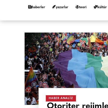
haberler
yazarlar
teori
kültür
HABER ANALIZ
Otoriter rejiml