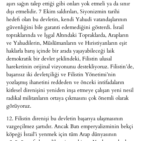
aşırı sağın talep ettiği gibi onları yok etmeli ya da sınır
dışı etmelidir. 7 Ekim saldırıları, Siyonizmin tarihi
hedefi olan bu devletin, kendi Yahudi vatandaşlarının
güvenliğini bile garanti edemediğini gösterdi. İsrail
topraklarında ve İşgal Altındaki Topraklarda, Arapların
ve Yahudilerin, Müslümanların ve Hıristiyanların eşit
haklarla barış içinde bir arada yaşayabileceği laik
demokratik bir devlet şeklindeki, Filistin ulusal
hareketinin orijinal vizyonunu destekliyoruz. Filistin’de,
başarısız iki devletçiliği ve Filistin Yönetimi’nin
yozlaşmış ihanetini reddeden ve önceki intifadaların
kitlesel direnişini yeniden inşa etmeye çalışan yeni nesil
radikal militanların ortaya çıkmasını çok önemli olarak
görüyoruz.
12. Filistin direnişi bu devletin başarıya ulaşmasının
vazgeçilmez şartıdır. Ancak Batı emperyalizminin bekçi
köpeği İsrail’i yenmek için tüm Arap dünyasının