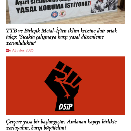
TTB ve Birleşik Metal-İş'ten iklim krizine dair ortak
talep: 'Sıcakta çalışmaya karşı yasal düzenleme
zorunluluktur'
6 Ağustos 2026
Çerçeve yasa bir başlangıçtır: Aralanan kapıyı birlikte
zorlayalım, barışı büyütelim!