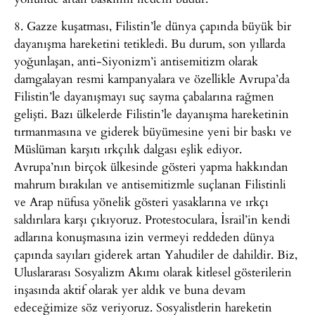
8. Gazze kuşatması, Filistin’le dünya çapında büyük bir
dayanışma hareketini tetikledi. Bu durum, son yıllarda
yoğunlaşan, anti-Siyonizm’i antisemitizm olarak
damgalayan resmi kampanyalara ve özellikle Avrupa’da
Filistin’le dayanışmayı suç sayma çabalarına rağmen
gelişti. Bazı ülkelerde Filistin’le dayanışma hareketinin
tırmanmasına ve giderek büyümesine yeni bir baskı ve
Müslüman karşıtı ırkçılık dalgası eşlik ediyor.
Avrupa’nın birçok ülkesinde gösteri yapma hakkından
mahrum bırakılan ve antisemitizmle suçlanan Filistinli
ve Arap nüfusa yönelik gösteri yasaklarına ve ırkçı
saldırılara karşı çıkıyoruz. Protestoculara, İsrail’in kendi
adlarına konuşmasına izin vermeyi reddeden dünya
çapında sayıları giderek artan Yahudiler de dahildir. Biz,
Uluslararası Sosyalizm Akımı olarak kitlesel gösterilerin
inşasında aktif olarak yer aldık ve buna devam
edeceğimize söz veriyoruz. Sosyalistlerin hareketin