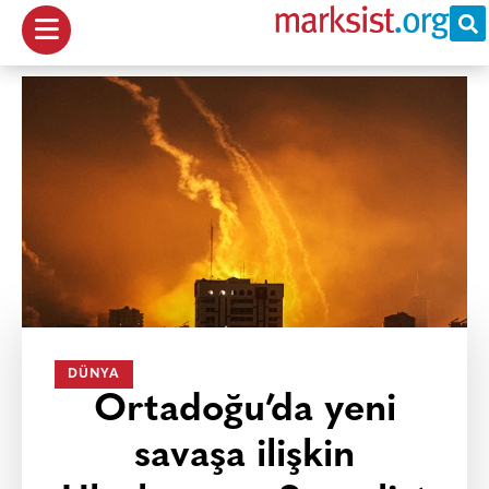
DÜNYA
Ortadoğu’da yeni
savaşa ilişkin