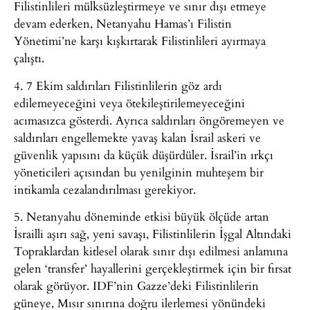
Filistinlileri mülksüzleştirmeye ve sınır dışı etmeye
devam ederken, Netanyahu Hamas’ı Filistin
Yönetimi’ne karşı kışkırtarak Filistinlileri ayırmaya
çalıştı.
4. 7 Ekim saldırıları Filistinlilerin göz ardı
edilemeyeceğini veya ötekileştirilemeyeceğini
acımasızca gösterdi. Ayrıca saldırıları öngöremeyen ve
saldırıları engellemekte yavaş kalan İsrail askeri ve
güvenlik yapısını da küçük düşürdüler. İsrail’in ırkçı
yöneticileri açısından bu yenilginin muhteşem bir
intikamla cezalandırılması gerekiyor.
5. Netanyahu döneminde etkisi büyük ölçüde artan
İsrailli aşırı sağ, yeni savaşı, Filistinlilerin İşgal Altındaki
Topraklardan kitlesel olarak sınır dışı edilmesi anlamına
gelen ‘transfer’ hayallerini gerçekleştirmek için bir fırsat
olarak görüyor. IDF’nin Gazze’deki Filistinlilerin
güneye, Mısır sınırına doğru ilerlemesi yönündeki