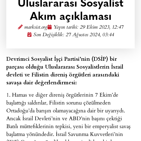
Uluslararası Sosyalist
Akım açıklaması
marksist.org
Yayın tarihi:
29 Ekim 2023, 12:47
Son Değişiklik: 27 Ağustos 2024, 03:44
Devrimci Sosyalist İşçi Partisi’nin (DSİP) bir
parçası olduğu Uluslararası Sosyalistlerin İsrail
devleti ve Filistin direniş örgütleri arasındaki
savaşa dair değerlendirmesi:
1. Hamas ve diğer direniş örgütlerinin 7 Ekim’de
başlattığı saldırılar, Filistin sorunu çözülmeden
Ortadoğu’da barışın olamayacağına dair bir uyarıydı.
Ancak İsrail Devleti’nin ve ABD’nin başını çektiği
Batılı müttefiklerinin tepkisi, yeni bir emperyalist savaş
başlatma yönündedir. İsrail Savunma Kuvvetleri’nin