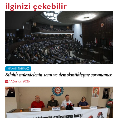
ilginizi çekebilir
HAKAN TAHMAZ
Silahlı mücadelenin sonu ve demokratikleşme sorunumuz
7 Ağustos 2026