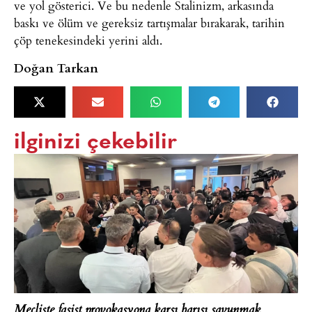
ve yol gösterici. Ve bu nedenle Stalinizm, arkasında
baskı ve ölüm ve gereksiz tartışmalar bırakarak, tarihin
çöp tenekesindeki yerini aldı.
Doğan Tarkan
ilginizi çekebilir
Mecliste faşist provokasyona karşı barışı savunmak