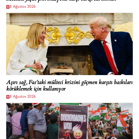
8 Ağustos 2026
Aşırı sağ, Fas’taki mülteci krizini göçmen karşıtı baskıları
körüklemek için kullanıyor
8 Ağustos 2026