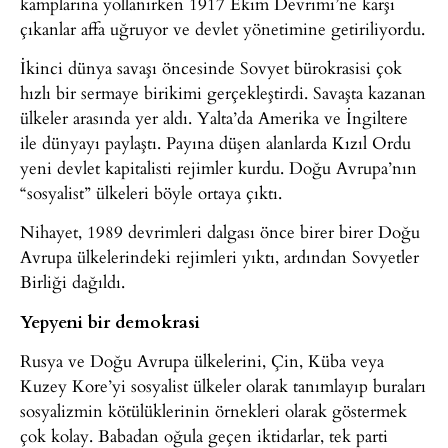
kamplarına yollanırken 1917 Ekim Devrimi’ne karşı
çıkanlar affa uğruyor ve devlet yönetimine getiriliyordu.
İkinci dünya savaşı öncesinde Sovyet bürokrasisi çok
hızlı bir sermaye birikimi gerçekleştirdi. Savaşta kazanan
ülkeler arasında yer aldı. Yalta’da Amerika ve İngiltere
ile dünyayı paylaştı. Payına düşen alanlarda Kızıl Ordu
yeni devlet kapitalisti rejimler kurdu. Doğu Avrupa’nın
“sosyalist” ülkeleri böyle ortaya çıktı.
Nihayet, 1989 devrimleri dalgası önce birer birer Doğu
Avrupa ülkelerindeki rejimleri yıktı, ardından Sovyetler
Birliği dağıldı.
Yepyeni bir demokrasi
Rusya ve Doğu Avrupa ülkelerini, Çin, Küba veya
Kuzey Kore’yi sosyalist ülkeler olarak tanımlayıp buraları
sosyalizmin kötülüklerinin örnekleri olarak göstermek
çok kolay. Babadan oğula geçen iktidarlar, tek parti