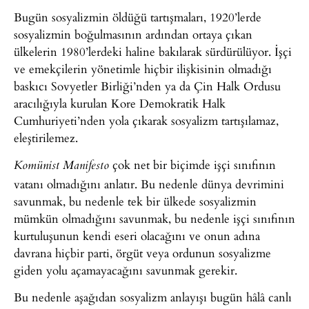
Bugün sosyalizmin öldüğü tartışmaları, 1920’lerde
sosyalizmin boğulmasının ardından ortaya çıkan
ülkelerin 1980’lerdeki haline bakılarak sürdürülüyor. İşçi
ve emekçilerin yönetimle hiçbir ilişkisinin olmadığı
baskıcı Sovyetler Birliği’nden ya da Çin Halk Ordusu
aracılığıyla kurulan Kore Demokratik Halk
Cumhuriyeti’nden yola çıkarak sosyalizm tartışılamaz,
eleştirilemez.
çok net bir biçimde işçi sınıfının
Komünist Manifesto
vatanı olmadığını anlatır. Bu nedenle dünya devrimini
savunmak, bu nedenle tek bir ülkede sosyalizmin
mümkün olmadığını savunmak, bu nedenle işçi sınıfının
kurtuluşunun kendi eseri olacağını ve onun adına
davrana hiçbir parti, örgüt veya ordunun sosyalizme
giden yolu açamayacağını savunmak gerekir.
Bu nedenle aşağıdan sosyalizm anlayışı bugün hâlâ canlı