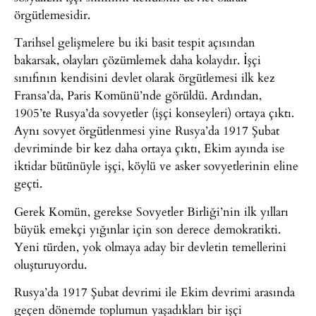
örgütlemesidir.
Tarihsel gelişmelere bu iki basit tespit açısından
bakarsak, olayları çözümlemek daha kolaydır. İşçi
sınıfının kendisini devlet olarak örgütlemesi ilk kez
Fransa’da, Paris Komünü’nde görüldü. Ardından,
1905’te Rusya’da sovyetler (işçi konseyleri) ortaya çıktı.
Aynı sovyet örgütlenmesi yine Rusya’da 1917 Şubat
devriminde bir kez daha ortaya çıktı, Ekim ayında ise
iktidar bütünüyle işçi, köylü ve asker sovyetlerinin eline
geçti.
Gerek Komün, gerekse Sovyetler Birliği’nin ilk yılları
büyük emekçi yığınlar için son derece demokratikti.
Yeni türden, yok olmaya aday bir devletin temellerini
oluşturuyordu.
Rusya’da 1917 Şubat devrimi ile Ekim devrimi arasında
geçen dönemde toplumun yaşadıkları bir işçi