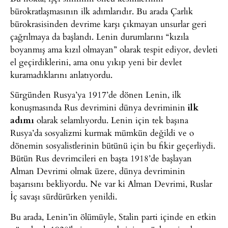
bürokratlaşmasının ilk adımlarıdır. Bu arada Çarlık
bürokrasisinden devrime karşı çıkmayan unsurlar geri
çağrılmaya da başlandı. Lenin durumlarını “kızıla
boyanmış ama kızıl olmayan” olarak tespit ediyor, devleti
el geçirdiklerini, ama onu yıkıp yeni bir devlet
kuramadıklarını anlatıyordu.
Sürgünden Rusya’ya 1917’de dönen Lenin, ilk
konuşmasında Rus devrimini dünya devriminin
ilk
adımı
olarak selamlıyordu. Lenin için tek başına
Rusya’da sosyalizmi kurmak mümkün değildi ve o
dönemin sosyalistlerinin bütünü için bu fikir geçerliydi.
Bütün Rus devrimcileri en başta 1918’de başlayan
Alman Devrimi olmak üzere, dünya devriminin
başarısını bekliyordu. Ne var ki Alman Devrimi, Ruslar
İç savaşı sürdürürken yenildi.
Bu arada, Lenin’in ölümüyle, Stalin parti içinde en etkin