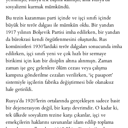
sosyalizmi kurmak mümkündü.
Bu tezin kazanması parti içinde ve işçi sınıfı içinde
büyük bir terör dalgası ile mümkün oldu. Bir yandan
1917 yılının Bolşevik Partisi imha edilirken, bir yandan
da bürokrasi kendi örgütlenmesini oluşturdu. Rus
komünistleri 1930’lardaki terör dalgaları sonucunda imha
edilirken, işçi sınıfı yeni ve çok hızlı bir sermaye
birikimi için katı bir disiplin altına alınmıştı. Zaman
zaman işe geç gelenlere ölüm cezası veya çalışma
kampına gönderilme cezaları verilirken, ‘iç pasaport’
sistemiyle işçilerin fabrika değiştirmesi bile olanaksız
hale getirildi.
Rusya’da 1920’lerin ortalarında gerçekleşen sadece basit
bir dejenerasyon değil, bir karşı devrimdir. O kadar ki,
tek ülkede sosyalizm tezine karşı çıkanlar, işçi ve
emekçilerin haklarını savunanlar idam edilip toplama