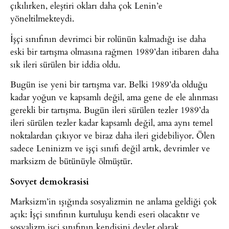
çıkılırken, eleştiri okları daha çok Lenin’e
yöneltilmekteydi.
İşçi sınıfının devrimci bir rolünün kalmadığı ise daha
eski bir tartışma olmasına rağmen 1989’dan itibaren daha
sık ileri sürülen bir iddia oldu.
Bugün ise yeni bir tartışma var. Belki 1989’da olduğu
kadar yoğun ve kapsamlı değil, ama gene de ele alınması
gerekli bir tartışma. Bugün ileri sürülen tezler 1989’da
ileri sürülen tezler kadar kapsamlı değil, ama aynı temel
noktalardan çıkıyor ve biraz daha ileri gidebiliyor. Ölen
sadece Leninizm ve işçi sınıfı değil artık, devrimler ve
marksizm de bütünüyle ölmüştür.
Sovyet demokrasisi
Marksizm’in ışığında sosyalizmin ne anlama geldiği çok
açık: İşçi sınıfının kurtuluşu kendi eseri olacaktır ve
sosyalizm işçi sınıfının kendisini devlet olarak