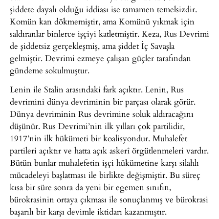
şiddete dayalı olduğu iddiası ise tamamen temelsizdir.
Komün kan dökmemiştir, ama Komünü yıkmak için
saldıranlar binlerce işçiyi katletmiştir. Keza, Rus Devrimi
de şiddetsiz gerçekleşmiş, ama şiddet İç Savaşla
gelmiştir. Devrimi ezmeye çalışan güçler tarafından
gündeme sokulmuştur.
Lenin ile Stalin arasındaki fark açıktır. Lenin, Rus
devrimini dünya devriminin bir parçası olarak görür.
Dünya devriminin Rus devrimine soluk aldıracağını
düşünür. Rus Devrimi’nin ilk yılları çok partilidir,
1917’nin ilk hükümeti bir koalisyondur. Muhalefet
partileri açıktır ve hatta açık askerî örgütlenmeleri vardır.
Bütün bunlar muhalefetin işçi hükümetine karşı silahlı
mücadeleyi başlatması ile birlikte değişmiştir. Bu süreç
kısa bir süre sonra da yeni bir egemen sınıfın,
bürokrasinin ortaya çıkması ile sonuçlanmış ve bürokrasi
başarılı bir karşı devimle iktidarı kazanmıştır.