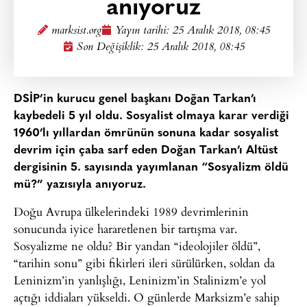
anıyoruz
marksist.org
Yayın tarihi:
25 Aralık 2018, 08:45
Son Değişiklik: 25 Aralık 2018, 08:45
DSİP’in kurucu genel başkanı Doğan Tarkan’ı
kaybedeli 5 yıl oldu. Sosyalist olmaya karar verdiği
1960’lı yıllardan ömrünün sonuna kadar sosyalist
devrim için çaba sarf eden Doğan Tarkan’ı Altüst
dergisinin 5. sayısında yayımlanan “Sosyalizm öldü
mü?” yazısıyla anıyoruz.
Doğu Avrupa ülkelerindeki 1989 devrimlerinin
sonucunda iyice hararetlenen bir tartışma var.
Sosyalizme ne oldu? Bir yandan “ideolojiler öldü”,
“tarihin sonu” gibi fikirleri ileri sürülürken, soldan da
Leninizm’in yanlışlığı, Leninizm’in Stalinizm’e yol
açtığı iddiaları yükseldi. O günlerde Marksizm’e sahip