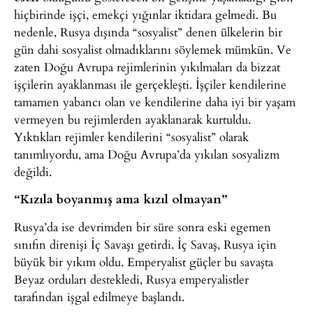
hiçbirinde işçi, emekçi yığınlar iktidara gelmedi. Bu
nedenle, Rusya dışında “sosyalist” denen ülkelerin bir
gün dahi sosyalist olmadıklarını söylemek mümkün. Ve
zaten Doğu Avrupa rejimlerinin yıkılmaları da bizzat
işçilerin ayaklanması ile gerçekleşti. İşçiler kendilerine
tamamen yabancı olan ve kendilerine daha iyi bir yaşam
vermeyen bu rejimlerden ayaklanarak kurtuldu.
Yıktıkları rejimler kendilerini “sosyalist” olarak
tanımlıyordu, ama Doğu Avrupa’da yıkılan sosyalizm
değildi.
“Kızıla boyanmış ama kızıl olmayan”
Rusya’da ise devrimden bir süre sonra eski egemen
sınıfın direnişi İç Savaşı getirdi. İç Savaş, Rusya için
büyük bir yıkım oldu. Emperyalist güçler bu savaşta
Beyaz orduları destekledi, Rusya emperyalistler
tarafından işgal edilmeye başlandı.