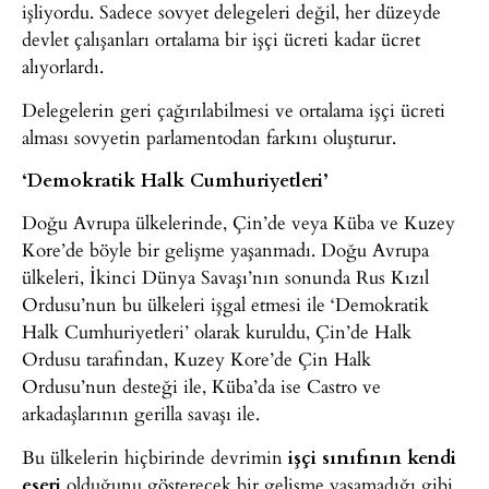
işliyordu. Sadece sovyet delegeleri değil, her düzeyde
devlet çalışanları ortalama bir işçi ücreti kadar ücret
alıyorlardı.
Delegelerin geri çağırılabilmesi ve ortalama işçi ücreti
alması sovyetin parlamentodan farkını oluşturur.
‘Demokratik Halk Cumhuriyetleri’
Doğu Avrupa ülkelerinde, Çin’de veya Küba ve Kuzey
Kore’de böyle bir gelişme yaşanmadı. Doğu Avrupa
ülkeleri, İkinci Dünya Savaşı’nın sonunda Rus Kızıl
Ordusu’nun bu ülkeleri işgal etmesi ile ‘Demokratik
Halk Cumhuriyetleri’ olarak kuruldu, Çin’de Halk
Ordusu tarafından, Kuzey Kore’de Çin Halk
Ordusu’nun desteği ile, Küba’da ise Castro ve
arkadaşlarının gerilla savaşı ile.
Bu ülkelerin hiçbirinde devrimin
işçi sınıfının kendi
eseri
olduğunu gösterecek bir gelişme yaşamadığı gibi,