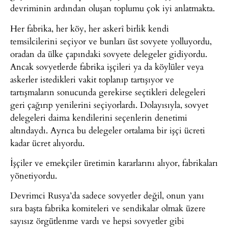
devriminin ardından oluşan toplumu çok iyi anlatmakta.
Her fabrika, her köy, her askerî birlik kendi
temsilcilerini seçiyor ve bunları üst sovyete yolluyordu,
oradan da ülke çapındaki sovyete delegeler gidiyordu.
Ancak sovyetlerde fabrika işçileri ya da köylüler veya
askerler istedikleri vakit toplanıp tartışıyor ve
tartışmaların sonucunda gerekirse seçtikleri delegeleri
geri çağırıp yenilerini seçiyorlardı. Dolayısıyla, sovyet
delegeleri daima kendilerini seçenlerin denetimi
altındaydı. Ayrıca bu delegeler ortalama bir işçi ücreti
kadar ücret alıyordu.
İşçiler ve emekçiler üretimin kararlarını alıyor, fabrikaları
yönetiyordu.
Devrimci Rusya’da sadece sovyetler değil, onun yanı
sıra başta fabrika komiteleri ve sendikalar olmak üzere
sayısız örgütlenme vardı ve hepsi sovyetler gibi