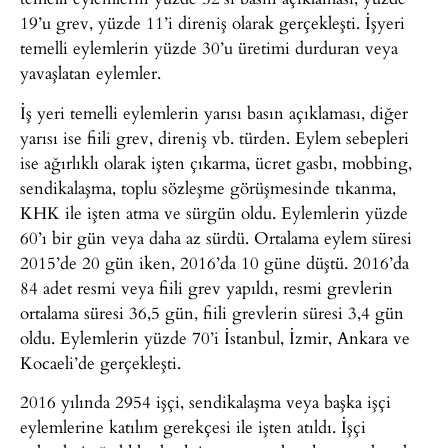
19’u grev, yüzde 11’i direniş olarak gerçekleşti. İşyeri
temelli eylemlerin yüzde 30’u üretimi durduran veya
yavaşlatan eylemler.
İş yeri temelli eylemlerin yarısı basın açıklaması, diğer
yarısı ise fiili grev, direniş vb. türden. Eylem sebepleri
ise ağırlıklı olarak işten çıkarma, ücret gasbı, mobbing,
sendikalaşma, toplu sözleşme görüşmesinde tıkanma,
KHK ile işten atma ve sürgün oldu. Eylemlerin yüzde
60’ı bir gün veya daha az sürdü. Ortalama eylem süresi
2015’de 20 gün iken, 2016’da 10 güne düştü. 2016’da
84 adet resmi veya fiili grev yapıldı, resmi grevlerin
ortalama süresi 36,5 gün, fiili grevlerin süresi 3,4 gün
oldu. Eylemlerin yüzde 70’i İstanbul, İzmir, Ankara ve
Kocaeli’de gerçekleşti.
2016 yılında 2954 işçi, sendikalaşma veya başka işçi
eylemlerine katılım gerekçesi ile işten atıldı. İşçi