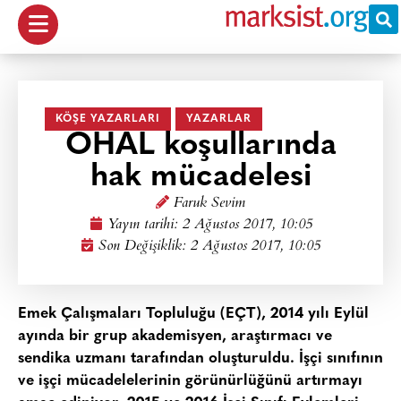
KÖŞE YAZARLARI
YAZARLAR
OHAL koşullarında
hak mücadelesi
Faruk Sevim
Yayın tarihi:
2 Ağustos 2017, 10:05
Son Değişiklik: 2 Ağustos 2017, 10:05
Emek Çalışmaları Topluluğu (EÇT), 2014 yılı Eylül
ayında bir grup akademisyen, araştırmacı ve
sendika uzmanı tarafından oluşturuldu. İşçi sınıfının
ve işçi mücadelelerinin görünürlüğünü artırmayı