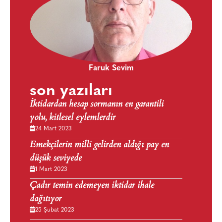
Faruk Sevim
son yazıları
İktidardan hesap sormanın en garantili
yolu, kitlesel eylemlerdir
24 Mart 2023
Emekçilerin milli gelirden aldığı pay en
düşük seviyede
1 Mart 2023
Çadır temin edemeyen iktidar ihale
dağıtıyor
25 Şubat 2023