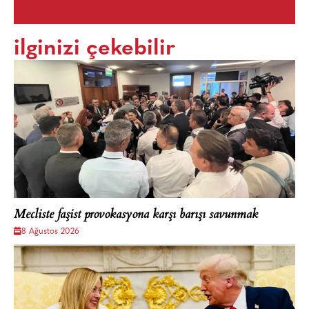
ilginizi çekebilir
Mecliste faşist provokasyona karşı barışı savunmak
8 Ağustos 2026