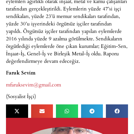
eylemleri ağırlıklı olarak inşaat, metal ve kamu çalışanları
tarafından gerçekleştirildi. Eylemlerin yüzde 47’si işçi
sendikaları, yüzde 23’ü memur sendikaları tarafından,
yüzde 30’u işyerindeki örgütsüz işçiler tarafından
yapıldı. Örgütsüz işçiler tarafından yapılan eylemlerde
2016 yılında yüzde 9 azalma görülmekte. Sendikaların
örgütlediği eylemlerde öne çıkan kurumlar; Eğitim-Sen,
İnşaat-İş, Genel-İş ve Birleşik Metal-İş oldu. Raporu
değerlendirmeye devam edeceğiz.
Faruk Sevim
mfaruksevim@gmail.com
(Sosyalist İşçi)