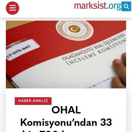
HABER ANALIZ
OHAL
Komisyonu’ndan 33