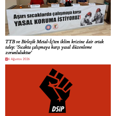
TTB ve Birleşik Metal-İş'ten iklim krizine dair ortak
talep: 'Sıcakta çalışmaya karşı yasal düzenleme
zorunluluktur'
6 Ağustos 2026