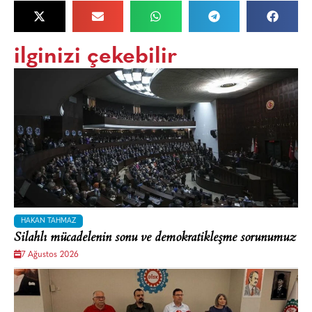
ilginizi çekebilir
HAKAN TAHMAZ
Silahlı mücadelenin sonu ve demokratikleşme sorunumuz
7 Ağustos 2026