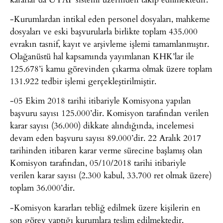
-Kurumlardan intikal eden personel dosyaları, mahkeme
dosyaları ve eski başvurularla birlikte toplam 435.000
evrakın tasnif, kayıt ve arşivleme işlemi tamamlanmıştır.
Olağanüstü hal kapsamında yayımlanan KHK’lar ile
125.678’i kamu görevinden çıkarma olmak üzere toplam
131.922 tedbir işlemi gerçekleştirilmiştir.
-05 Ekim 2018 tarihi itibariyle Komisyona yapılan
başvuru sayısı 125.000’dir. Komisyon tarafından verilen
karar sayısı (36.000) dikkate alındığında, incelemesi
devam eden başvuru sayısı 89.000’dir. 22 Aralık 2017
tarihinden itibaren karar verme sürecine başlamış olan
Komisyon tarafından, 05/10/2018 tarihi itibariyle
verilen karar sayısı (2.300 kabul, 33.700 ret olmak üzere)
toplam 36.000’dir.
-Komisyon kararları tebliğ edilmek üzere kişilerin en
son görev yaptığı kurumlara teslim edilmektedir.