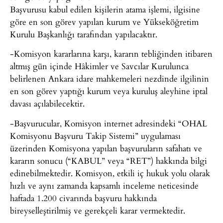
Başvurusu kabul edilen kişilerin atama işlemi, ilgisine
göre en son görev yapılan kurum ve Yükseköğretim
Kurulu Başkanlığı tarafından yapılacaktır.
-Komisyon kararlarına karşı, kararın tebliğinden itibaren
altmış gün içinde Hâkimler ve Savcılar Kurulunca
belirlenen Ankara idare mahkemeleri nezdinde ilgilinin
en son görev yaptığı kurum veya kuruluş aleyhine iptal
davası açılabilecektir.
-Başvurucular, Komisyon internet adresindeki “OHAL
Komisyonu Başvuru Takip Sistemi” uygulaması
üzerinden Komisyona yapılan başvuruların safahatı ve
kararın sonucu (“KABUL” veya “RET”) hakkında bilgi
edinebilmektedir. Komisyon, etkili iç hukuk yolu olarak
hızlı ve aynı zamanda kapsamlı inceleme neticesinde
haftada 1.200 civarında başvuru hakkında
bireyselleştirilmiş ve gerekçeli karar vermektedir.