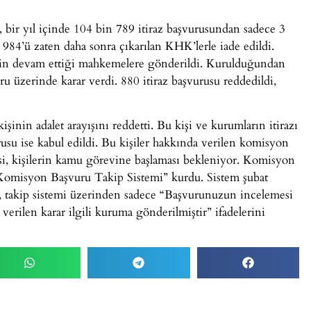
r yıl içinde 104 bin 789 itiraz başvurusundan sadece 3
984’ü zaten daha sonra çıkarılan KHK’lerle iade edildi.
erin devam ettiği mahkemelere gönderildi. Kurulduğundan
 üzerinde karar verdi. 880 itiraz başvurusu reddedildi,
inin adalet arayışını reddetti. Bu kişi ve kurumların itirazı
usu ise kabul edildi. Bu kişiler hakkında verilen komisyon
esi, kişilerin kamu görevine başlaması bekleniyor. Komisyon
omisyon Başvuru Takip Sistemi” kurdu. Sistem şubat
ar, takip sistemi üzerinden sadece “Başvurunuzun incelemesi
rilen karar ilgili kuruma gönderilmiştir” ifadelerini