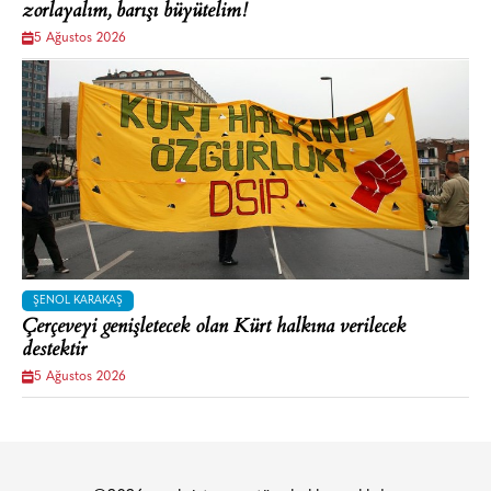
zorlayalım, barışı büyütelim!
5 Ağustos 2026
ŞENOL KARAKAŞ
Çerçeveyi genişletecek olan Kürt halkına verilecek
destektir
5 Ağustos 2026