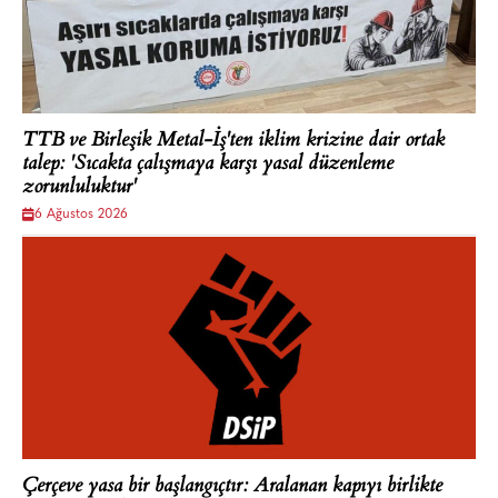
TTB ve Birleşik Metal-İş'ten iklim krizine dair ortak
talep: 'Sıcakta çalışmaya karşı yasal düzenleme
zorunluluktur'
6 Ağustos 2026
Çerçeve yasa bir başlangıçtır: Aralanan kapıyı birlikte