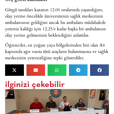
Görgü tanıkları kazanın 12.00 sıralarında yaşandığını,
olay yerine öncelikle üniversitenin sağlık merkezinin
ambulansının geldiğini ancak bu ambulans müdahalede
yetersiz kaldığı için 12.25’e kadar başka bir ambulansın
olay yerine gelmesinin beklendiğini anlattılar.
Öğrenciler, en yoğun yaya bölgelerinden biri olan A4
kapısında ağır vasıta türü araçların bulunmasına ve sağlık
merkezinin yetersizliğine tepki gösterdiler.
ilginizi çekebilir