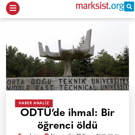
HABER ANALIZ
ODTÜ’de ihmal: Bir
öğrenci öldü