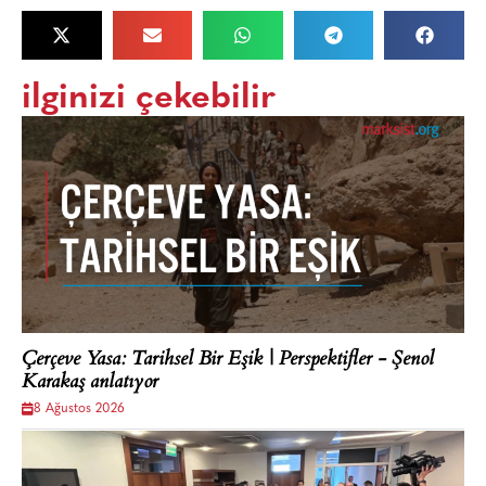
ilginizi çekebilir
Çerçeve Yasa: Tarihsel Bir Eşik | Perspektifler - Şenol
Karakaş anlatıyor
8 Ağustos 2026