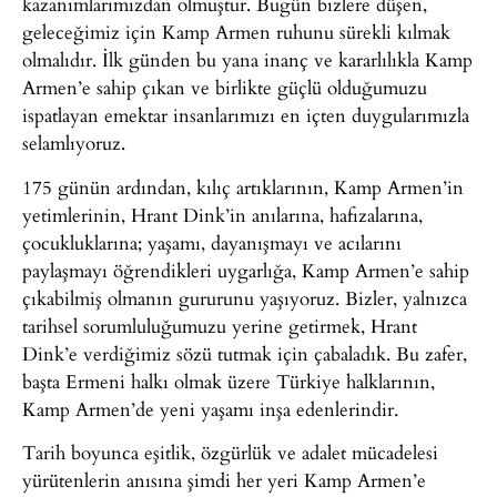
kazanımlarımızdan olmuştur. Bugün bizlere düşen,
geleceğimiz için Kamp Armen ruhunu sürekli kılmak
olmalıdır. İlk günden bu yana inanç ve kararlılıkla Kamp
Armen’e sahip çıkan ve birlikte güçlü olduğumuzu
ispatlayan emektar insanlarımızı en içten duygularımızla
selamlıyoruz.
175 günün ardından, kılıç artıklarının, Kamp Armen’in
yetimlerinin, Hrant Dink’in anılarına, hafızalarına,
çocukluklarına; yaşamı, dayanışmayı ve acılarını
paylaşmayı öğrendikleri uygarlığa, Kamp Armen’e sahip
çıkabilmiş olmanın gururunu yaşıyoruz. Bizler, yalnızca
tarihsel sorumluluğumuzu yerine getirmek, Hrant
Dink’e verdiğimiz sözü tutmak için çabaladık. Bu zafer,
başta Ermeni halkı olmak üzere Türkiye halklarının,
Kamp Armen’de yeni yaşamı inşa edenlerindir.
Tarih boyunca eşitlik, özgürlük ve adalet mücadelesi
yürütenlerin anısına şimdi her yeri Kamp Armen’e