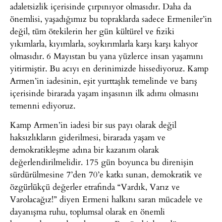
adaletsizlik içerisinde çırpınıyor olmasıdır. Daha da
önemlisi, yaşadığımız bu topraklarda sadece Ermeniler’in
değil, tüm ötekilerin her gün kültürel ve fiziki
yıkımlarla, kıyımlarla, soykırımlarla karşı karşı kalıyor
olmasıdır. 6 Mayıstan bu yana yüzlerce insan yaşamını
yitirmiştir. Bu acıyı en derinimizde hissediyoruz. Kamp
Armen’in iadesinin, eşit yurttaşlık temelinde ve barış
içerisinde birarada yaşam inşasının ilk adımı olmasını
temenni ediyoruz.
Kamp Armen’in iadesi bir sus payı olarak değil
haksızlıkların giderilmesi, birarada yaşam ve
demokratikleşme adına bir kazanım olarak
değerlendirilmelidir. 175 gün boyunca bu direnişin
sürdürülmesine 7’den 70’e katkı sunan, demokratik ve
özgürlükçü değerler etrafında “Vardık, Varız ve
Varolacağız!” diyen Ermeni halkını saran mücadele ve
dayanışma ruhu, toplumsal olarak en önemli