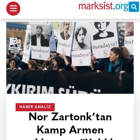
HABER ANALIZ
Nor Zartonk’tan
Kamp Armen