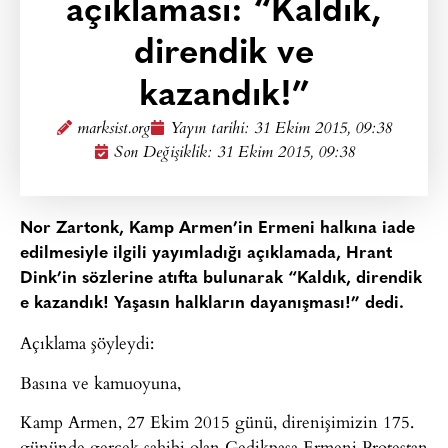
açıklaması: “Kaldık,
direndik ve
kazandık!”
marksist.org
Yayın tarihi:
31 Ekim 2015, 09:38
Son Değişiklik: 31 Ekim 2015, 09:38
Nor Zartonk, Kamp Armen’in Ermeni halkına iade
edilmesiyle ilgili yayımladığı açıklamada, Hrant
Dink’in sözlerine atıfta bulunarak “Kaldık, direndik
e kazandık! Yaşasın halkların dayanışması!” dedi.
Açıklama şöyleydi:
Basına ve kamuoyuna,
Kamp Armen, 27 Ekim 2015 günü, direnişimizin 175.
gününde gerçek sahibi olan Gedikpaşa Ermeni Protestan