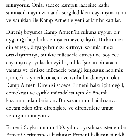
sunuyoruz. Onlar sadece kampın iadesine katkı
sunmadılar aynı zamanda sergiledikleri dayanışma ruhu
ve varlıkları ile Kamp Armen’e yeni anlamlar kattılar.
Direniş boyunca Kamp Armen’in ruhuna uygun bir
uygarlığı hep birlikte inşa etmeye çalıştık. Birbirimizi
dinlemeyi, önyargılarımızı kırmayı, sorunlarımızı
ortaklaştırmayı, birlikte mücadele etmeyi ve böylece
dayanışmayı yükseltmeyi başardık. İşte bu bir arada
yaşama ve birlikte mücadele pratiği kuşkusuz hepimiz
için çok kıymetli, önaçıcı ve tarihi bir deneyim oldu.
Kamp Armen Direnişi sadece Ermeni halkı için değil,
demokrasi ve eşitlik mücadelesi için de önemli
kazanımlardan birisidir. Bu kazanımın, hailihazırda
devam eden tüm direnişlere ve direnenlere umut
verdiğini umuyoruz.
Ermeni Soykırımı’nın 100. yılında yıkılmak istenen bir
Ermeni yetimhanesi kuşkusuz Ermeni halkının sürekli