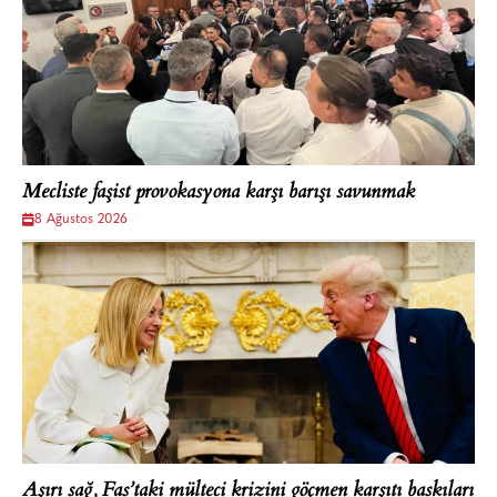
Mecliste faşist provokasyona karşı barışı savunmak
8 Ağustos 2026
Aşırı sağ, Fas’taki mülteci krizini göçmen karşıtı baskıları