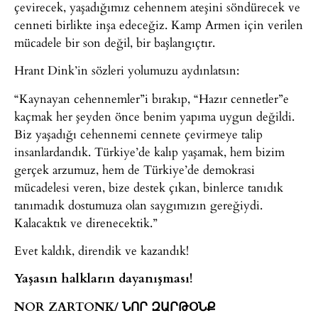
çevirecek, yaşadığımız cehennem ateşini söndürecek ve
cenneti birlikte inşa edeceğiz. Kamp Armen için verilen
mücadele bir son değil, bir başlangıçtır.
Hrant Dink’in sözleri yolumuzu aydınlatsın:
“Kaynayan cehennemler”i bırakıp, “Hazır cennetler”e
kaçmak her şeyden önce benim yapıma uygun değildi.
Biz yaşadığı cehennemi cennete çevirmeye talip
insanlardandık. Türkiye’de kalıp yaşamak, hem bizim
gerçek arzumuz, hem de Türkiye’de demokrasi
mücadelesi veren, bize destek çıkan, binlerce tanıdık
tanımadık dostumuza olan saygımızın gereğiydi.
Kalacaktık ve direnecektik.”
Evet kaldık, direndik ve kazandık!
Yaşasın halkların dayanışması!
NOR ZARTONK/ ՆՈՐ ԶԱՐԹՕՆՔ