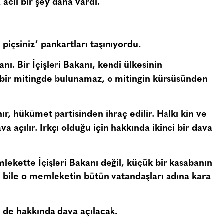
 acil bir şey daha vardı.
piçsiniz’ pankartları taşınıyordu.
nı. Bir İçişleri Bakanı, kendi ülkesinin
n bir mitingde bulunamaz, o mitingin kürsüsünden
ır, hükümet partisinden ihraç edilir. Halkı kin ve
a açılır. Irkçı olduğu için hakkında ikinci bir dava
lekette İçişleri Bakanı değil, küçük bir kasabanın
 bile o memleketin bütün vatandaşları adına kara
ne de hakkında dava açılacak.