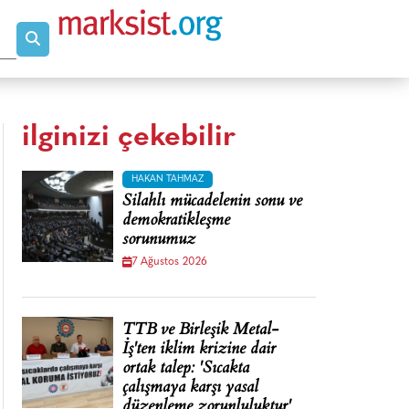
ilginizi çekebilir
HAKAN TAHMAZ
Silahlı mücadelenin sonu ve
demokratikleşme
sorunumuz
7 Ağustos 2026
TTB ve Birleşik Metal-
İş'ten iklim krizine dair
ortak talep: 'Sıcakta
çalışmaya karşı yasal
düzenleme zorunluluktur'