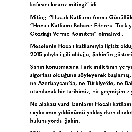
kafasını kırarız mitingi” idi.
Mitingi “Hocalı Katliamı Anma Gönüllüle
“Hocalı Katliamı Bahane Ederek, Türkiy
Gözdağı Verme Komitesi” olmalıydı.
Meselenin Hocalı katliamıyla ilgisiz old
2015 yılıyla ilgili olduğu, Şahin’in göst
Şahin konuşmasına Türk milletinin yeryü
sigortası olduğunu söyleyerek başlamış, 
ne Azerbaycan’da, ne Türkiye’de, ne Bal
utanılacak bir tarihimiz, bir geçmişimiz 
Ne alakası vardı bunların Hocalı katliam
soykırımın yıldönümü yaklaşırken devlet
bulunuyordu Şahin.