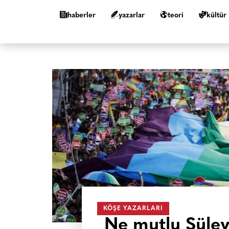
haberler
yazarlar
teori
kültür
KÖŞE YAZARLARI
Ne mutlu Süle