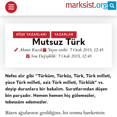
KÖŞE YAZARLARI
YAZARLAR
Mutsuz Türk
Ahmet Kuzik
Yayın tarihi:
7 Ocak 2015, 12:45
Son Değişiklik: 7 Ocak 2015, 12:45
Nefes alır gibi “Türküm, Türküz, Türk, Türk milleti,
yüce Türk milleti, aziz Türk milleti, Türklük” vs.
deyip duranlara bir bakalım. Suratlarından düşen
bin parçadır. Hemen hemen hiç gülemezler,
tebessüm edemezler.
Bâzen ağızlarının gerildiğine, bir sırıtma hareketinin