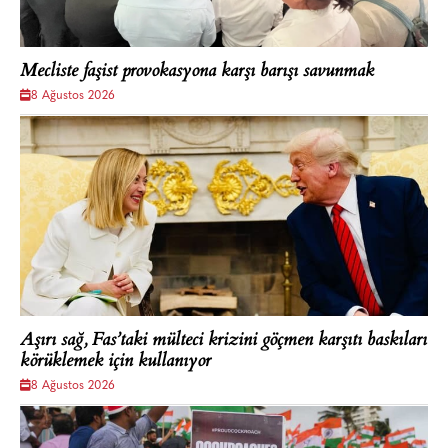
Mecliste faşist provokasyona karşı barışı savunmak
8 Ağustos 2026
Aşırı sağ, Fas’taki mülteci krizini göçmen karşıtı baskıları
körüklemek için kullanıyor
8 Ağustos 2026