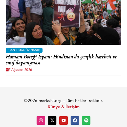
CAN IRMAK ÖZINANIR
Hamam Böceği İsyanı: Hindistan’da gençlik hareketi ve
sınıf dayanışması
7 Ağustos 2026
©2026 marksist.org – tüm hakları saklıdır.
Künye & İletişim