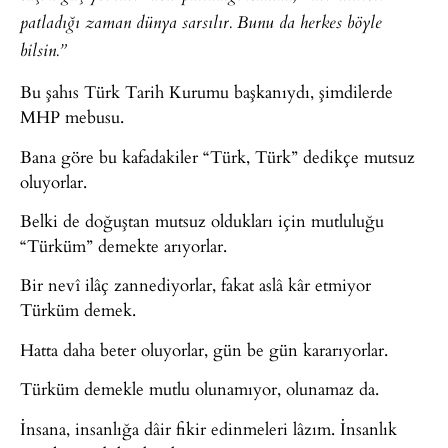
patladığı zaman dünya sarsılır. Bunu da herkes böyle
bilsin.”
Bu şahıs Türk Tarih Kurumu başkanıydı, şimdilerde
MHP mebusu.
Bana göre bu kafadakiler “Türk, Türk” dedikçe mutsuz
oluyorlar.
Belki de doğuştan mutsuz oldukları için mutluluğu
“Türküm” demekte arıyorlar.
Bir nevî ilâç zannediyorlar, fakat aslâ kâr etmiyor
Türküm demek.
Hatta daha beter oluyorlar, gün be gün kararıyorlar.
Türküm demekle mutlu olunamıyor, olunamaz da.
İnsana, insanlığa dâir fikir edinmeleri lâzım. İnsanlık