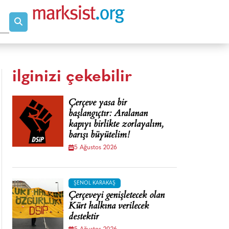
ilginizi çekebilir
Çerçeve yasa bir
başlangıçtır: Aralanan
kapıyı birlikte zorlayalım,
barışı büyütelim!
5 Ağustos 2026
ŞENOL KARAKAŞ
Çerçeveyi genişletecek olan
Kürt halkına verilecek
destektir