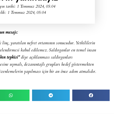
yın tarihi:
1 Temmuz 2024, 05:04
klik: 1 Temmuz 2024, 05:04
un mesajı:
 linç, yaratılan nefret ortamının sonucudur. Yetkililerin
elendirmesi kabul edilemez. Saldırganlar en temel insan
kın tepkisi”
diye açıklanması saldırganları
kesine uymalı, dezavantajlı grupları hedef göstermekten
düzenlemelerin yapılması için bir an önce adım atmalıdır.