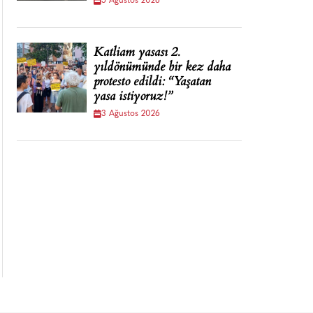
5 Ağustos 2026
Katliam yasası 2.
yıldönümünde bir kez daha
protesto edildi: “Yaşatan
yasa istiyoruz!”
3 Ağustos 2026