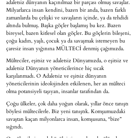
adaletsiz dünyanın kaçınılmaz bir parçası olmuş savaşlar.
Milyarlarca insan kendini, bazen bir anda, bazen farklı
zamanlarda bu çelişki ve savaşların içinde, ya da tehdidi
altında bulmuş. Başka göçler başlamış bu kez. Bazen
bireysel, bazen kitlesel olan göçler. Bu göçlerin bileşeni,
çoğu kadın, yaşlı, çocuk ya da savaşmak istemeyen bu
çaresiz insan yığınına MÜLTECİ denmiş çağımızda.
Mülteciler, eşitsiz ve adaletsiz Dünyamızda, o eşitsiz ve
adaletsiz Dünyanın yöneticilerince hiç sıcak
karşılanmadı. O Adaletsiz ve eşitsiz dünyanın
yöneticilerinin ideolojinden etkilenen, her an mülteci
olma potansiyeli taşıyan, insanlar tarafından da.
Çoğu ülkeler, çok daha yoğun olarak, yıllar önce tanıştı
böylesi mültecilerle. Biz yeni tanıştık. Komşumuzdaki
savaştan kaçan milyonlarca insan, komşusuna, “bize”
sığındı.