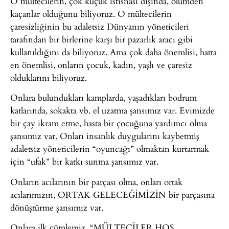
O mültecilerin, çok küçük istisnası dışında, ölümden
kaçanlar olduğunu biliyoruz. O mültecilerin
çaresizliğinin bu adaletsiz Dünyanın yöneticileri
tarafından bir birlerine karşı bir pazarlık aracı gibi
kullanıldığını da biliyoruz. Ama çok daha önemlisi, hatta
en önemlisi, onların çocuk, kadın, yaşlı ve çaresiz
olduklarını biliyoruz.
Onlara bulundukları kamplarda, yaşadıkları bodrum
katlarında, sokakta vb. el uzatma şansımız var. Evimizde
bir çay ikram etme, hasta bir çocuğuna yardımcı olma
şansımız var. Onları insanlık duygularını kaybetmiş
adaletsiz yöneticilerin “oyuncağı” olmaktan kurtarmak
için “ufak” bir katkı sunma şansımız var.
Onların acılarının bir parçası olma, onları ortak
acılarımızın, ORTAK GELECEĞİMİZİN bir parçasına
dönüştürme şansımız var.
Onlara ilk cümlemiz, “MÜLTECİLER HOŞ