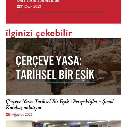
önce tarih sahnesinde
31 Ocak 2023
ilginizi çekebilir
Çerçeve Yasa: Tarihsel Bir Eşik | Perspektifler - Şenol
Karakaş anlatıyor
8 Ağustos 2026