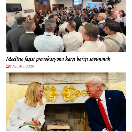
Mecliste faşist provokasyona karşı barışı savunmak
8 Ağustos 2026