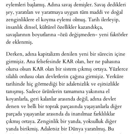
eylemleri başlamış. Adına savaş demişler. Savaş dedikleri
şey, yaratılan ve yaratmaya uygun tüm maddi ve doğal
zenginliklere el koyma eylemi olmuş. Tarih ilerleyip,
insanlık dinsel, kültürel özellikler kazandıkça,
savaşlarının boyutlarına -özü değişmeden- yeni faktörler
de eklenmiş.
Derken, adına kapitalizm denilen yeni bir sürecin içine
girmişiz. Ana felsefesinde KAR olan, her ne pahasına
olursa olsun KAR olan bir sistem çıkmış ortaya. Yüzlerce
silahlı ordusu olan devletlerin çağına girmişiz. Yerküre
tarihinde hiç görmediği bir adaletsizlik ve eşitsizlikle
tanışmış. Sadece ürünlerin tamamına yakınına el
koyanlarla, geri kalanlar arasında değil, adına devlet
denen ve belli bir toprak parçasında yaşayanlarla diğer
parçada yaşayanlar arasında da inanılmaz farklılıklar
çıkmış ortaya. Zenginlik bir yanda, yoksulluk diğer
yanda birikmiş. Adaletsiz bir Dünya yaratılmış. Bu