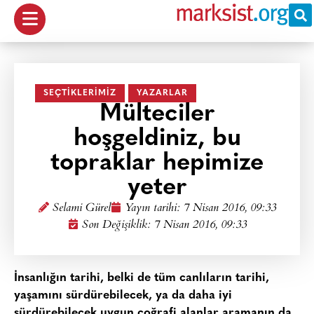
SEÇTIKLERIMIZ
YAZARLAR
Mülteciler
hoşgeldiniz, bu
topraklar hepimize
yeter
Selami Gürel
Yayın tarihi:
7 Nisan 2016, 09:33
Son Değişiklik: 7 Nisan 2016, 09:33
İnsanlığın tarihi, belki de tüm canlıların tarihi,
yaşamını sürdürebilecek, ya da daha iyi
sürdürebilecek uygun coğrafi alanlar aramanın da