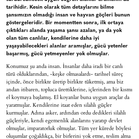
tarihidir. Kesin olarak tüm detaylarını bilme
şansımızın olmadığı insan ve hayvan göçleri bunun
göstergeleridir. Bir momentten sonra, ilk ortaya
çıktıkları alanda yaşama şansı azalan, ya da yok
olan tüm canlılar, kendilerine daha iyi
yaşayabilecekleri alanlar aramışlar, gücü yetenler
başarmış, gücü yetmeyenler yok olmuşlar.
Konumuz şu anda insan. İnsanlar daha iradi bir canlı
türü olduklarından, -keşke olmasalardı- tarihsel süreç
içinde, önce birlikte üretip birlikte tüketmiş, ama biz
andan itibaren, topluca ürettiklerine, içlerinden bir kısmı
el koymaya başlamış. El koyanlar buna uygun araçlar da
yaratmışlar. Kendilerine itaat eden silahlı güçler
kurmuşlar. Adına asker, ardından ordu dedikleri silahlı
güçleriyle, kendi egemenlik alanlarını yaratıp devlet
olmuşlar, imparatorluk olmuşlar. Tüm yer kürede böylesi
oluşumlar çoğaldıkça, bir birlerini yok etme, teslim alma