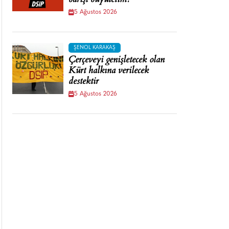
barışı büyütelim!
5 Ağustos 2026
ŞENOL KARAKAŞ
Çerçeveyi genişletecek olan
Kürt halkına verilecek
destektir
5 Ağustos 2026