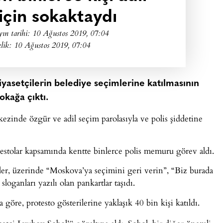
için sokaktaydı
ın tarihi:
10 Ağustos 2019, 07:04
lik: 10 Ağustos 2019, 07:04
iyasetçilerin belediye seçimlerine katılmasının
okağa çıktı.
zinde özgür ve adil seçim parolasıyla ve polis şiddetine
estolar kapsamında kentte binlerce polis memuru görev aldı.
ler, üzerinde “Moskova’ya seçimini geri verin”, “Biz burada
oganları yazılı olan pankartlar taşıdı.
a göre, protesto gösterilerine yaklaşık 40 bin kişi katıldı.