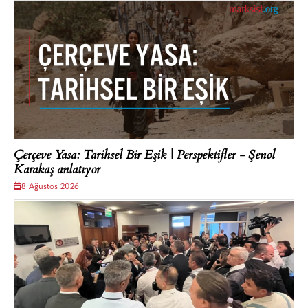
Çerçeve Yasa: Tarihsel Bir Eşik | Perspektifler - Şenol
Karakaş anlatıyor
8 Ağustos 2026