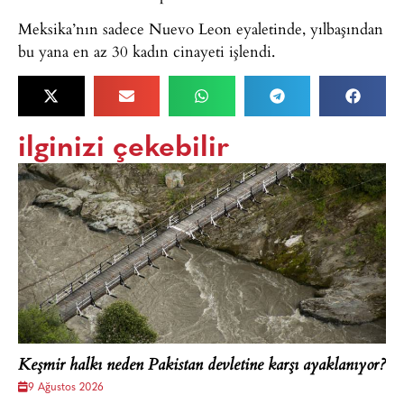
Meksika’nın sadece Nuevo Leon eyaletinde, yılbaşından
bu yana en az 30 kadın cinayeti işlendi.
ilginizi çekebilir
Keşmir halkı neden Pakistan devletine karşı ayaklanıyor?
9 Ağustos 2026