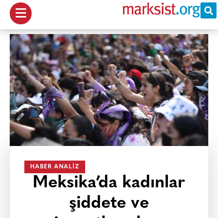
HABER ANALIZ
Meksika’da kadınlar
şiddete ve