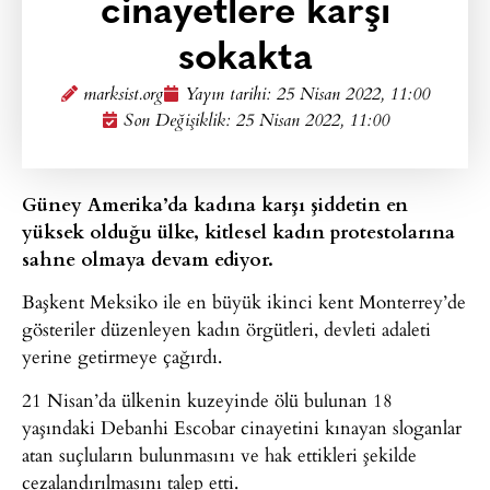
cinayetlere karşı
sokakta
marksist.org
Yayın tarihi:
25 Nisan 2022, 11:00
Son Değişiklik: 25 Nisan 2022, 11:00
Güney Amerika’da kadına karşı şiddetin en
yüksek olduğu ülke, kitlesel kadın protestolarına
sahne olmaya devam ediyor.
Başkent Meksiko ile en büyük ikinci kent Monterrey’de
gösteriler düzenleyen kadın örgütleri, devleti adaleti
yerine getirmeye çağırdı.
21 Nisan’da ülkenin kuzeyinde ölü bulunan 18
yaşındaki Debanhi Escobar cinayetini kınayan sloganlar
atan suçluların bulunmasını ve hak ettikleri şekilde
cezalandırılmasını talep etti.