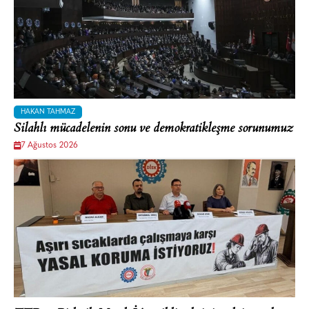
HAKAN TAHMAZ
Silahlı mücadelenin sonu ve demokratikleşme sorunumuz
7 Ağustos 2026