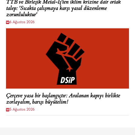
TTB ve Birleşik Metal-İş'ten iklim krizine dair ortak
talep: 'Sıcakta çalışmaya karşı yasal düzenleme
zorunluluktur'
6 Ağustos 2026
Çerçeve yasa bir başlangıçtır: Aralanan kapıyı birlikte
zorlayalım, barışı büyütelim!
5 Ağustos 2026