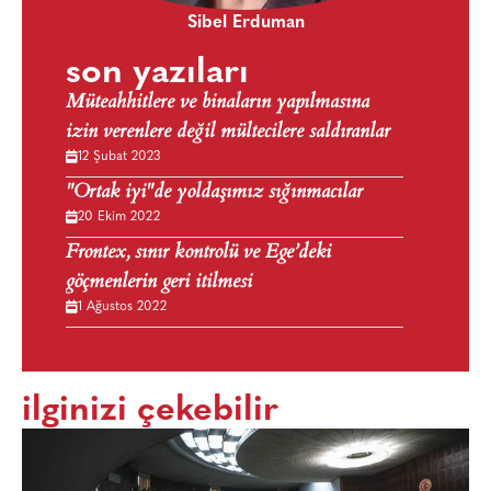
Sibel Erduman
son yazıları
Müteahhitlere ve binaların yapılmasına
izin verenlere değil mültecilere saldıranlar
12 Şubat 2023
"Ortak iyi"de yoldaşımız sığınmacılar
20 Ekim 2022
Frontex, sınır kontrolü ve Ege’deki
göçmenlerin geri itilmesi
1 Ağustos 2022
ilginizi çekebilir