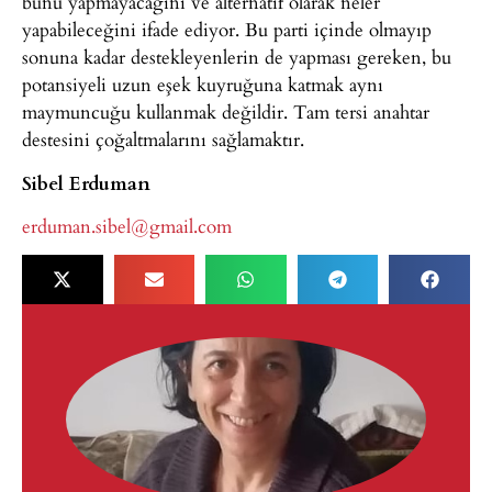
bunu yapmayacağını ve alternatif olarak neler
yapabileceğini ifade ediyor. Bu parti içinde olmayıp
sonuna kadar destekleyenlerin de yapması gereken, bu
potansiyeli uzun eşek kuyruğuna katmak aynı
maymuncuğu kullanmak değildir. Tam tersi anahtar
destesini çoğaltmalarını sağlamaktır.
Sibel Erduman
erduman.sibel@gmail.com