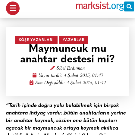
KÖŞE YAZARLARI
YAZARLAR
Maymuncuk mu
anahtar destesi mi?
Sibel Erduman
Yayın tarihi:
4 Şubat 2015, 01:47
Son Değişiklik: 4 Şubat 2015, 01:47
“
Tarih içinde doğru yolu bulabilmek için birçok
anahtara ihtiyaç vardır..bütün anahtarların yerine
bir anahtar koymak, sözüm ona bütün kapıları
açacak bir maymuncuk ortaya koymak akıllıca