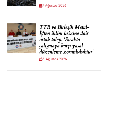
7 Ağustos 2026
TTB ve Birleşik Metal-
İş'ten iklim krizine dair
ortak talep: 'Sıcakta
çalışmaya karşı yasal
düzenleme zorunluluktur'
6 Ağustos 2026