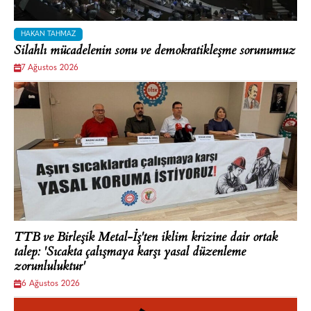
HAKAN TAHMAZ
Silahlı mücadelenin sonu ve demokratikleşme sorunumuz
7 Ağustos 2026
TTB ve Birleşik Metal-İş'ten iklim krizine dair ortak
talep: 'Sıcakta çalışmaya karşı yasal düzenleme
zorunluluktur'
6 Ağustos 2026