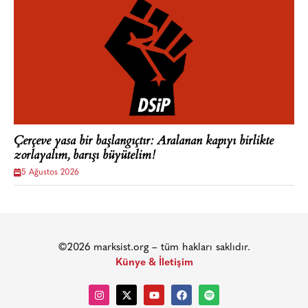
Çerçeve yasa bir başlangıçtır: Aralanan kapıyı birlikte
zorlayalım, barışı büyütelim!
5 Ağustos 2026
©2026 marksist.org – tüm hakları saklıdır.
Künye & İletişim