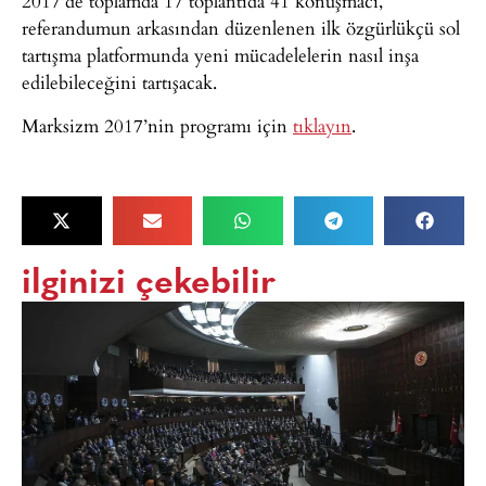
2017’de toplamda 17 toplantıda 41 konuşmacı,
referandumun arkasından düzenlenen ilk özgürlükçü sol
tartışma platformunda yeni mücadelelerin nasıl inşa
edilebileceğini tartışacak.
Marksizm 2017’nin programı için
tıklayın
.
ilginizi çekebilir