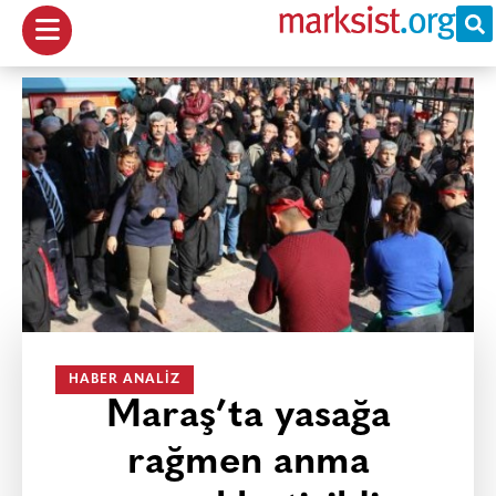
HABER ANALIZ
Maraş’ta yasağa
rağmen anma