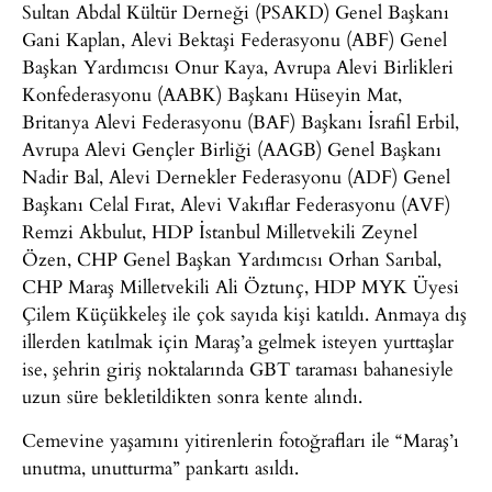
Sultan Abdal Kültür Derneği (PSAKD) Genel Başkanı
Gani Kaplan, Alevi Bektaşi Federasyonu (ABF) Genel
Başkan Yardımcısı Onur Kaya, Avrupa Alevi Birlikleri
Konfederasyonu (AABK) Başkanı Hüseyin Mat,
Britanya Alevi Federasyonu (BAF) Başkanı İsrafil Erbil,
Avrupa Alevi Gençler Birliği (AAGB) Genel Başkanı
Nadir Bal, Alevi Dernekler Federasyonu (ADF) Genel
Başkanı Celal Fırat, Alevi Vakıflar Federasyonu (AVF)
Remzi Akbulut, HDP İstanbul Milletvekili Zeynel
Özen, CHP Genel Başkan Yardımcısı Orhan Sarıbal,
CHP Maraş Milletvekili Ali Öztunç, HDP MYK Üyesi
Çilem Küçükkeleş ile çok sayıda kişi katıldı. Anmaya dış
illerden katılmak için Maraş’a gelmek isteyen yurttaşlar
ise, şehrin giriş noktalarında GBT taraması bahanesiyle
uzun süre bekletildikten sonra kente alındı.
Cemevine yaşamını yitirenlerin fotoğrafları ile “Maraş’ı
unutma, unutturma” pankartı asıldı.