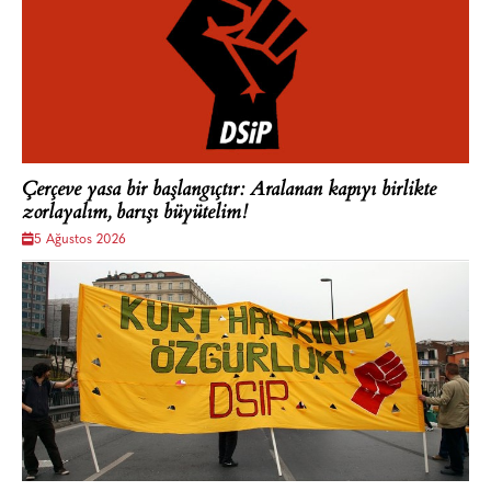
Çerçeve yasa bir başlangıçtır: Aralanan kapıyı birlikte
zorlayalım, barışı büyütelim!
5 Ağustos 2026