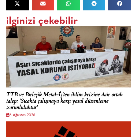
ilginizi çekebilir
TTB ve Birleşik Metal-İş'ten iklim krizine dair ortak
talep: 'Sıcakta çalışmaya karşı yasal düzenleme
zorunluluktur'
6 Ağustos 2026