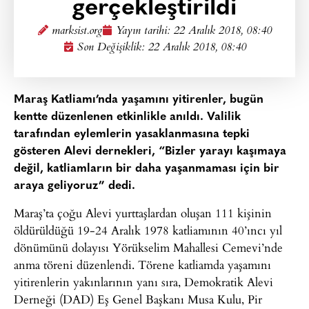
gerçekleştirildi
marksist.org
Yayın tarihi:
22 Aralık 2018, 08:40
Son Değişiklik: 22 Aralık 2018, 08:40
Maraş Katliamı’nda yaşamını yitirenler, bugün
kentte düzenlenen etkinlikle anıldı. Valilik
tarafından eylemlerin yasaklanmasına tepki
gösteren Alevi dernekleri, “Bizler yarayı kaşımaya
değil, katliamların bir daha yaşanmaması için bir
araya geliyoruz” dedi.
Maraş’ta çoğu Alevi yurttaşlardan oluşan 111 kişinin
öldürüldüğü 19-24 Aralık 1978 katliamının 40’ıncı yıl
dönümünü dolayısı Yörükselim Mahallesi Cemevi’nde
anma töreni düzenlendi. Törene katliamda yaşamını
yitirenlerin yakınlarının yanı sıra, Demokratik Alevi
Derneği (DAD) Eş Genel Başkanı Musa Kulu, Pir