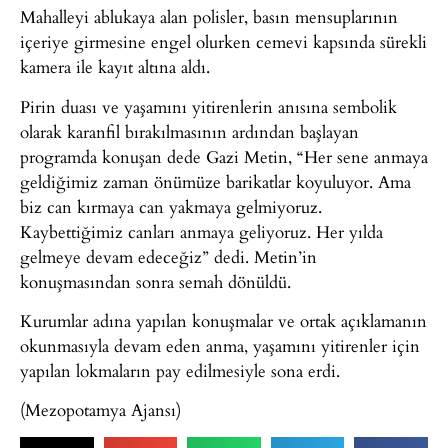
Mahalleyi ablukaya alan polisler, basın mensuplarının
içeriye girmesine engel olurken cemevi kapsında sürekli
kamera ile kayıt altına aldı.
Pirin duası ve yaşamını yitirenlerin anısına sembolik
olarak karanfil bırakılmasının ardından başlayan
programda konuşan dede Gazi Metin, “Her sene anmaya
geldiğimiz zaman önümüze barikatlar koyuluyor. Ama
biz can kırmaya can yakmaya gelmiyoruz.
Kaybettiğimiz canları anmaya geliyoruz. Her yılda
gelmeye devam edeceğiz” dedi. Metin’in
konuşmasından sonra semah dönüldü.
Kurumlar adına yapılan konuşmalar ve ortak açıklamanın
okunmasıyla devam eden anma, yaşamını yitirenler için
yapılan lokmaların pay edilmesiyle sona erdi.
(Mezopotamya Ajansı)