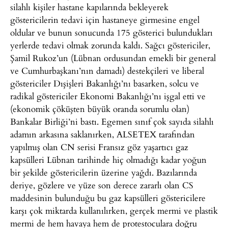
silahlı kişiler hastane kapılarında bekleyerek
göstericilerin tedavi için hastaneye girmesine engel
oldular ve bunun sonucunda 175 gösterici bulundukları
yerlerde tedavi olmak zorunda kaldı. Sağcı göstericiler,
Şamil Rukoz’un (Lübnan ordusundan emekli bir general
ve Cumhurbaşkanı’nın damadı) destekçileri ve liberal
göstericiler Dışişleri Bakanlığı’nı basarken, solcu ve
radikal göstericiler Ekonomi Bakanlığı’nı işgal etti ve
(ekonomik çöküşten büyük oranda sorumlu olan)
Bankalar Birliği’ni bastı. Egemen sınıf çok sayıda silahlı
adamın arkasına saklanırken, ALSETEX tarafından
yapılmış olan CN serisi Fransız göz yaşartıcı gaz
kapsülleri Lübnan tarihinde hiç olmadığı kadar yoğun
bir şekilde göstericilerin üzerine yağdı. Bazılarında
deriye, gözlere ve yüze son derece zararlı olan CS
maddesinin bulunduğu bu gaz kapsülleri göstericilere
karşı çok miktarda kullanılırken, gerçek mermi ve plastik
mermi de hem havaya hem de protestoculara doğru