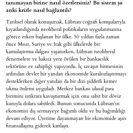
tanımayan birine nasıl özetlersiniz? Bu sistem şu
anki krizle nasıl bağlantılı?
Tarihsel olarak konuşursak, Lübnan coğrafi komşularıyla
kıyaslandığında neoliberal politikaların uygulanmasına
görece erken başlanan bir ülke. 50 yıldan fazla zaman
önce Mısır, Suriye ve Irak gibi ülkelerde bir
kamulaştırma dalgası yaşanırken, Lübnan neoliberal
denemelere ve haksız yere övülen bir bankacılık
sektörüne ev sahipliği yapıyordu. İç savaşın bitmesinin
ardından devlet bir yandan ekonomide kuralsızlaştırmayı
desteklerken diğer yandan da bir dizi şiddetli kemer
sıkma önlemi uyguladı. Merkez bankası ulusal para
birimini istikrara kavuşturmak için onu sabit bir döviz
kuruyla dolara sabitledi. Bunun sonucunda Lübnan’ın
ekonomisi dış sermayeye bağımlı oldu ve bu bağımlılığı
devam ediyor. Üretime dayanmayan bir ekonomide aşırı
finansallaşma giderek katılaştı.