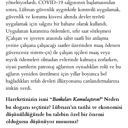
yöneltiyorlardı. COVID-19 salgınının başlamasından
sonra, Lübnan güvenlik aygıtıkitle kontrolü uygulamak,
güvenlik ve koruma kisvesi altında devlet terörü
uygulamak için salgını bir bahane olarak kullandı.
Uygulanan karantina önlemleri, sıfır saat sözleşmesi
(Çalışan ve işveren arasında sabit saatli bir anlaşma
yerine çalışana çalışacağı saatler üzerinden maaş ödenen
güvencesiz sistem-çn) ile çalışan işçileri maaş veya
teşvik ödemeleri olmadan evlerinde kalmaya zorlarken,
siyasi partilerin patronaj ağlarının oynadıkları rolü ve bu
ağların yeniden üretilmesi için yıllar boyunca bel
bağladıkları refah devleti illüzyonunu canlandırmalarına
imkân verdi.
Hareketinizin ismi “
” Neden
Bankaları Kamulaştırın!
bu sloganı seçtiniz? Lübnan’ın tarihi ve ekonomisi
düşünüldüğünde bu talebin özel bir önemi
olduğunu düşünüyor musunuz?