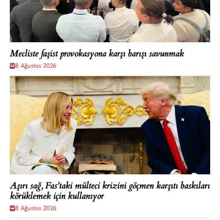
Mecliste faşist provokasyona karşı barışı savunmak
8 Ağustos 2026
Aşırı sağ, Fas’taki mülteci krizini göçmen karşıtı baskıları
körüklemek için kullanıyor
8 Ağustos 2026