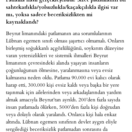
sahtekarlıkla/yolsuzlukla/kaçakçılıkla ilgisi var
mı, yoksa sadece beceriksizlikten mi
kaynaklandı?
Beyrut limanındaki patlamanın ana sorumlularının
Lübnan egemen sınıfı olması şaşırtıcı olmamalı. Onların
birleşmiş soğukkanlı açgözlülüğünü, soykırım düzeyine
varan yetersizlikleri ve sistemik ihmalleri Beyrut
limanının çevresindeki alanda yaşayan insanların
çoğunluğunun ölmesine, yaralanmasına veya evsiz
kalmasına neden oldu. Patlama 90.000 evi kalıcı olarak
harap etti, 300.000 kişi evsiz kaldı veya başka bir yere
taşınmak için ailelerinden veya arkadaşlarından yardım
almak amacıyla Beyrut’tan ayrıldı. 200’den fazla sayıda
insan patlamada ölürken, 5000’den fazla kişi doğrudan
veya dolaylı olarak yaralandı. Onlarca kişi hala enkaz
altında. Lübnan egemen sınıfının devlet aygıtı eliyle
sergilediği beceriksizlik patlamadan sonrasını da