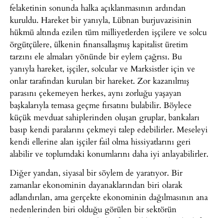
felaketinin sonunda halka açıklanmasının ardından
kuruldu. Hareket bir yanıyla, Lübnan burjuvazisinin
hükmü altında ezilen tüm milliyetlerden işçilere ve solcu
örgütçülere, ülkenin finansallaşmış kapitalist üretim
tarzını ele almaları yönünde bir eylem çağrısı. Bu
yanıyla hareket, işçiler, solcular ve Marksistler için ve
onlar tarafından kurulan bir hareket. Zor kazanılmış
parasını çekemeyen herkes, aynı zorluğu yaşayan
başkalarıyla temasa geçme fırsatını bulabilir. Böylece
küçük mevduat sahiplerinden oluşan gruplar, bankaları
basıp kendi paralarını çekmeyi talep edebilirler. Meseleyi
kendi ellerine alan işçiler fail olma hissiyatlarını geri
alabilir ve toplumdaki konumlarını daha iyi anlayabilirler.
Diğer yandan, siyasal bir söylem de yaratıyor. Bir
zamanlar ekonominin dayanaklarından biri olarak
adlandırılan, ama gerçekte ekonominin dağılmasının ana
nedenlerinden biri olduğu görülen bir sektörün