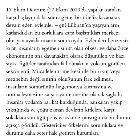
17 Ekim Devrimi (17 Ekim 2019’da yapılan zamlara
karşı başlayıp daha sonra genel bir nitelik kazanarak
devam eden eylemler – çn) Lübnan’da yaşayanların
katlandıkları bu zorluklara karşı başlattıkları merkezi
olmayan ayaklanmanın sonucuydu. Eylemleri benzersiz
kılan insanların egemen sınıfa olan öfkesi ve daha önce
ekonominin ana dayanakları olarak düşünülen ve bazı
siyasi figürler tarafından fail olmaktan yoksun görülen
sektörlerdi. Mücadelenin merkezinde bir ırkın veya
mezhebin değil sınıfın olduğunun fark edilmesi,
insanların sömürünün hegemonya kurmasına ve
normalleşmesine karşı isyan etmesine olanak sağladı.
İnsanlar yollarda barikat kurduğunda, bankaları yakıp
yıktığında ve çoğu zaman devletin kitlelere karşı
sokaklara sürdüğü polis ve askerle çatıştığında bu durum
açıkça görüldü. Göstericiler öfkelerini sorumlulara ve
durumu daha beter hale getiren kurumlara