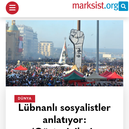
DÜNYA
Lübnanlı sosyalistler
anlatıyor: