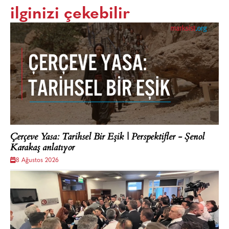
ilginizi çekebilir
Çerçeve Yasa: Tarihsel Bir Eşik | Perspektifler - Şenol
Karakaş anlatıyor
8 Ağustos 2026