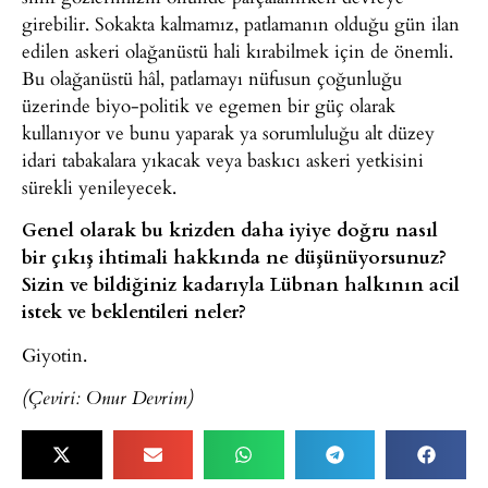
girebilir. Sokakta kalmamız, patlamanın olduğu gün ilan
edilen askeri olağanüstü hali kırabilmek için de önemli.
Bu olağanüstü hâl, patlamayı nüfusun çoğunluğu
üzerinde biyo-politik ve egemen bir güç olarak
kullanıyor ve bunu yaparak ya sorumluluğu alt düzey
idari tabakalara yıkacak veya baskıcı askeri yetkisini
sürekli yenileyecek.
Genel olarak bu krizden daha iyiye doğru nasıl
bir çıkış ihtimali hakkında ne düşünüyorsunuz?
Sizin ve bildiğiniz kadarıyla Lübnan halkının acil
istek ve beklentileri neler?
Giyotin.
(Çeviri: Onur Devrim)