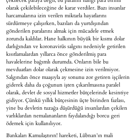
olarak çekilebileceğine de karar verdiler. Bazı insanlar
harcamalarına izin verilen miktarla hayatlarını
sürdürmeye çalışırken, bazıları da yurtdışından
gönderilen paralarını almak için mücadele etmek
zorunda kaldılar. Hane halkının büyük bir kısmı dolar
darlığından ve koronavirüs salgını nedeniyle getirilen
kısıtlamalardan yıllarca önce gönderilmiş para
havalelerine bağımlı durumda. Onların bile bu
mevduatları dolar olarak çekmesine izin verilmiyor.
Salgından önce maaşıyla ay sonunu zor getiren işçilerin
giderek daha da çoğunun işten çıkarılmasına paralel
olarak, devlet de sosyal hizmetler bütçelerinde kesintiye
gidiyor. Çünkü yıllık bütçesinin üçte birinden fazlası,
yine bu devletin tuzağa düşürdüğü insanlardan çekilen
varlıklardan nemalananların faydalandığı borcu geri
ödemek için kullanılıyor.
Bankaları Kamulaştırın! hareketi, Lübnan’ın mali