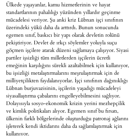
Ülkede yaşayanlar, kamu hizmetlerinin ve hayat
standartlarının pahalılığı yüzünden yıllardır geçinme
mücadelesi veriyor. Şu anki kriz Lübnan işçi sınıfının
üzerindeki yükü daha da arttırdı. Bunun sonucunda
egemen sınıf, baskıcı bir yapı olarak devletin rolünü
pekiştiriyor. Devlet de ırkçı söylemler yoluyla suçu
göçmen işçilere atarak düzeni sağlamaya çalışıyor. Siyasi
partiler işsizliği tüm milletlerden işçilerin ücretli
emeğinin karşılığını sürekli azaltabilmek için kullanıyor,
bu işsizliği metalaştırmalarını meşrulaştırmak için de
milliyetçilikten faydalanıyorlar. İşçi sınıfının dağınıklığı
Lübnan burjuvazisinin, işçilerin yaşadığı mücadeleyi
siyasallaştırma çabalarını engelleyebilmesini sağlıyor.
Dolayısıyla sosyo-ekonomik krizin yerini mezhepçilik
ve kimlik politikaları alıyor. Egemen sınıf bu fırsatı,
ülkenin farklı bölgelerinde oluşturduğu patronaj ağlarını
işleterek kendi iktidarını daha da sağlamlaştırmak için
kullanıyor.