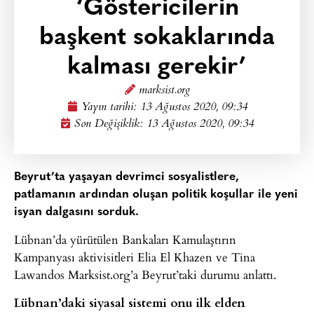
‘Göstericilerin
başkent sokaklarında
kalması gerekir’
marksist.org
Yayın tarihi:
13 Ağustos 2020, 09:34
Son Değişiklik: 13 Ağustos 2020, 09:34
Beyrut’ta yaşayan devrimci sosyalistlere,
patlamanın ardından oluşan politik koşullar ile yeni
isyan dalgasını sorduk.
Lübnan’da yürütülen Bankaları Kamulaştırın
Kampanyası aktivisitleri Elia El Khazen ve Tina
Lawandos Marksist.org’a Beyrut’taki durumu anlattı.
Lübnan’daki siyasal sistemi onu ilk elden