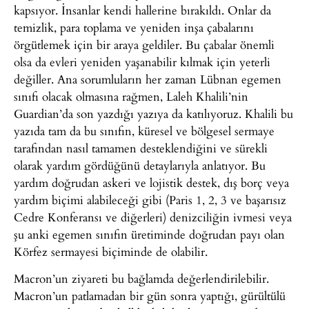
kapsıyor. İnsanlar kendi hallerine bırakıldı. Onlar da
temizlik, para toplama ve yeniden inşa çabalarını
örgütlemek için bir araya geldiler. Bu çabalar önemli
olsa da evleri yeniden yaşanabilir kılmak için yeterli
değiller. Ana sorumluların her zaman Lübnan egemen
sınıfı olacak olmasına rağmen, Laleh Khalili’nin
Guardian’da son yazdığı yazıya da katılıyoruz. Khalili bu
yazıda tam da bu sınıfın, küresel ve bölgesel sermaye
tarafından nasıl tamamen desteklendiğini ve sürekli
olarak yardım gördüğünü detaylarıyla anlatıyor. Bu
yardım doğrudan askeri ve lojistik destek, dış borç veya
yardım biçimi alabileceği gibi (Paris 1, 2, 3 ve başarısız
Cedre Konferansı ve diğerleri) denizciliğin ivmesi veya
şu anki egemen sınıfın üretiminde doğrudan payı olan
Körfez sermayesi biçiminde de olabilir.
Macron’un ziyareti bu bağlamda değerlendirilebilir.
Macron’un patlamadan bir gün sonra yaptığı, gürültülü