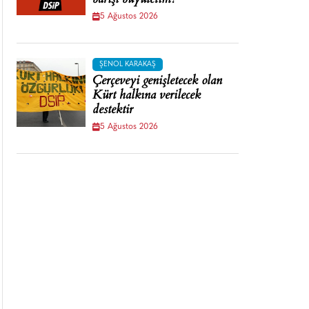
barışı büyütelim!
5 Ağustos 2026
ŞENOL KARAKAŞ
Çerçeveyi genişletecek olan
Kürt halkına verilecek
destektir
5 Ağustos 2026