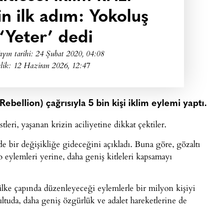
in ilk adım: Yokoluş
 ‘Yeter’ dedi
ayın tarihi:
24 Şubat 2020, 04:08
lik: 12 Haziran 2026, 12:47
ebellion) çağrısıyla 5 bin kişi iklim eylemi yaptı.
tleri, yaşanan krizin aciliyetine dikkat çektiler.
de bir değişikliğe gideceğini açıkladı. Buna göre, gözaltı
dro eylemleri yerine, daha geniş kitleleri kapsamayı
ülke çapında düzenleyeceği eylemlerle bir milyon kişiyi
ltuda, daha geniş özgürlük ve adalet hareketlerine de