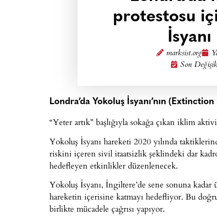
protestosu iç
İsyanı
marksist.org
Y
Son Değişik
Londra’da Yokoluş İsyanı’nın (Extinction R
“Yeter artık” başlığıyla sokağa çıkan iklim aktivis
Yokoluş İsyanı hareketi 2020 yılında taktiklerin
riskini içeren sivil itaatsizlik şeklindeki dar ka
hedefleyen etkinlikler düzenlenecek.
Yokoluş İsyanı, İngiltere’de sene sonuna kadar 
hareketin içerisine katmayı hedefliyor. Bu doğru
birlikte mücadele çağrısı yapıyor.