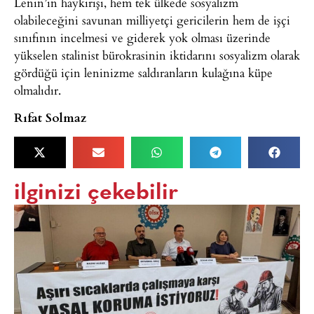
Lenin’in haykırışı, hem tek ülkede sosyalizm
olabileceğini savunan milliyetçi gericilerin hem de işçi
sınıfının incelmesi ve giderek yok olması üzerinde
yükselen stalinist bürokrasinin iktidarını sosyalizm olarak
gördüğü için leninizme saldıranların kulağına küpe
olmalıdır.
Rıfat Solmaz
ilginizi çekebilir