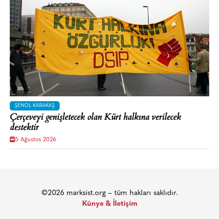
ŞENOL KARAKAŞ
Çerçeveyi genişletecek olan Kürt halkına verilecek
destektir
5 Ağustos 2026
©2026 marksist.org – tüm hakları saklıdır.
Künye & İletişim