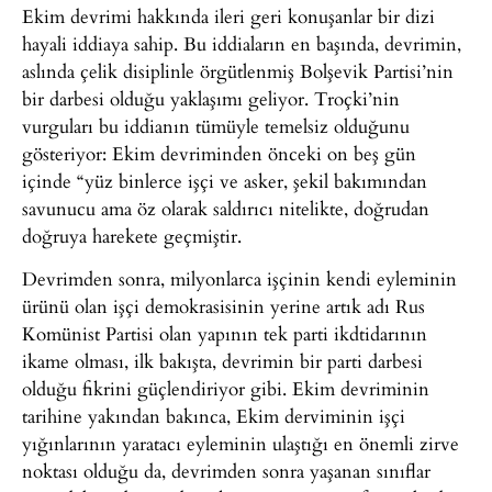
Ekim devrimi hakkında ileri geri konuşanlar bir dizi
hayali iddiaya sahip. Bu iddiaların en başında, devrimin,
aslında çelik disiplinle örgütlenmiş Bolşevik Partisi’nin
bir darbesi olduğu yaklaşımı geliyor. Troçki’nin
vurguları bu iddianın tümüyle temelsiz olduğunu
gösteriyor: Ekim devriminden önceki on beş gün
içinde “yüz binlerce işçi ve asker, şekil bakımından
savunucu ama öz olarak saldırıcı nitelikte, doğrudan
doğruya harekete geçmiştir.
Devrimden sonra, milyonlarca işçinin kendi eyleminin
ürünü olan işçi demokrasisinin yerine artık adı Rus
Komünist Partisi olan yapının tek parti ikdtidarının
ikame olması, ilk bakışta, devrimin bir parti darbesi
olduğu fikrini güçlendiriyor gibi. Ekim devriminin
tarihine yakından bakınca, Ekim derviminin işçi
yığınlarının yaratacı eyleminin ulaştığı en önemli zirve
noktası olduğu da, devrimden sonra yaşanan sınıflar