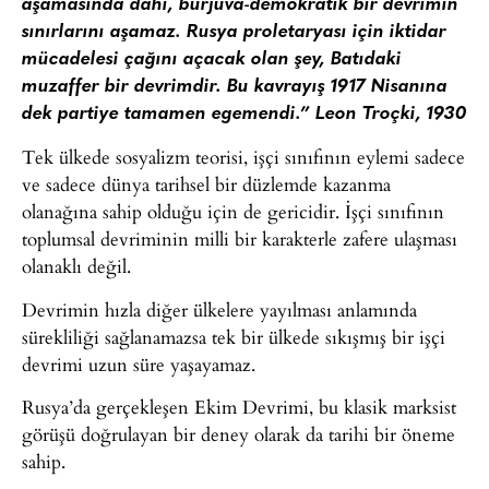
aşamasında dahi, burjuva-demokratik bir devrimin
sınırlarını aşamaz. Rusya proletaryası için iktidar
mücadelesi çağını açacak olan şey, Batıdaki
muzaffer bir devrimdir. Bu kavrayış 1917 Nisanına
dek partiye tamamen egemendi.” Leon Troçki, 1930
Tek ülkede sosyalizm teorisi, işçi sınıfının eylemi sadece
ve sadece dünya tarihsel bir düzlemde kazanma
olanağına sahip olduğu için de gericidir. İşçi sınıfının
toplumsal devriminin milli bir karakterle zafere ulaşması
olanaklı değil.
Devrimin hızla diğer ülkelere yayılması anlamında
sürekliliği sağlanamazsa tek bir ülkede sıkışmış bir işçi
devrimi uzun süre yaşayamaz.
Rusya’da gerçekleşen Ekim Devrimi, bu klasik marksist
görüşü doğrulayan bir deney olarak da tarihi bir öneme
sahip.