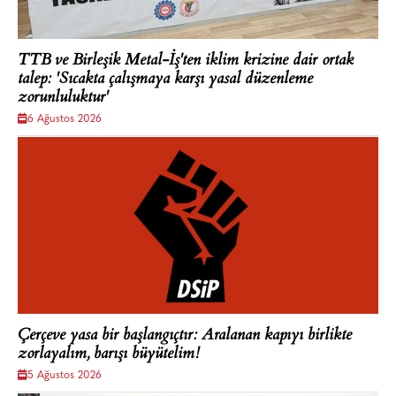
TTB ve Birleşik Metal-İş'ten iklim krizine dair ortak
talep: 'Sıcakta çalışmaya karşı yasal düzenleme
zorunluluktur'
6 Ağustos 2026
Çerçeve yasa bir başlangıçtır: Aralanan kapıyı birlikte
zorlayalım, barışı büyütelim!
5 Ağustos 2026