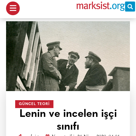
GÜNCEL TEORI
Lenin ve incelen işçi
sınıfı