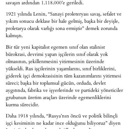
savaşın ardından 1.118.000’e geriledi.
1921 yılında Lenin, “Sanayi proleteryası savaş, sefalet ve
yıkım sonucu deklase bir hale gelmiş, başka bir deyişle,
proletarya olarak varlığı sona ermiştir” demek zorunda
kalmıştı.
Bir tür yeni kapitalist egemen sınıf olan stalinist
bürokrasi, devrimi yapan işçilerin sınıf olarak yok
olmasının, şekillenmesini yitirmesinin üzerinde
yükseldi. Rus işçilerinin yaşamlarını, sınıf birliklerini,
giderek işçi demokrasisinin tüm kazanımlarını yitirmesi
süreci; başka bir toplumsal gücün, orduda, devlet
aygıtında, fabrika ve işyerlerinde ve partideki yöneticiler
grubunun üretim araçları üzerinde egemenliklerini
kurma sürecidir.
Daha 1918 yılında, “Rusya’nın öncü ve politik bilinçli
işçi kesiminin ne kadar ince olduğunu biliyoruz” diyen