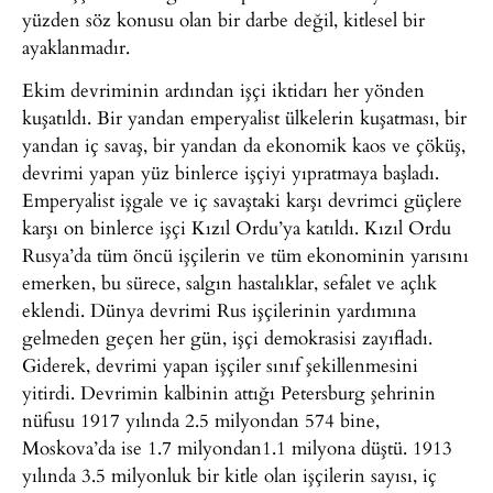
yüzden söz konusu olan bir darbe değil, kitlesel bir
ayaklanmadır.
Ekim devriminin ardından işçi iktidarı her yönden
kuşatıldı. Bir yandan emperyalist ülkelerin kuşatması, bir
yandan iç savaş, bir yandan da ekonomik kaos ve çöküş,
devrimi yapan yüz binlerce işçiyi yıpratmaya başladı.
Emperyalist işgale ve iç savaştaki karşı devrimci güçlere
karşı on binlerce işçi Kızıl Ordu’ya katıldı. Kızıl Ordu
Rusya’da tüm öncü işçilerin ve tüm ekonominin yarısını
emerken, bu sürece, salgın hastalıklar, sefalet ve açlık
eklendi. Dünya devrimi Rus işçilerinin yardımına
gelmeden geçen her gün, işçi demokrasisi zayıfladı.
Giderek, devrimi yapan işçiler sınıf şekillenmesini
yitirdi. Devrimin kalbinin attığı Petersburg şehrinin
nüfusu 1917 yılında 2.5 milyondan 574 bine,
Moskova’da ise 1.7 milyondan1.1 milyona düştü. 1913
yılında 3.5 milyonluk bir kitle olan işçilerin sayısı, iç