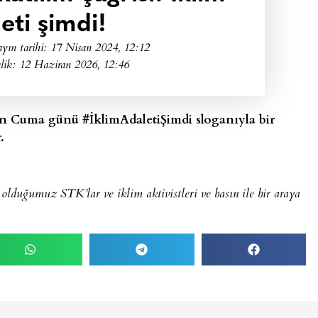
eti şimdi!
yın tarihi:
17 Nisan 2024, 12:12
lik: 12 Haziran 2026, 12:46
san Cuma günü #İklimAdaletiŞimdi sloganıyla bir
.
olduğumuz STK’lar ve iklim aktivistleri ve basın ile bir araya