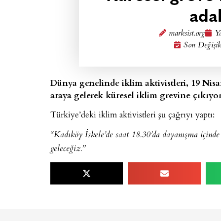
adal
marksist.org
Ya
Son Değişik
Dünya genelinde iklim aktivistleri, 19 Ni
araya gelerek küresel iklim grevine çıkıyor
Türkiye’deki iklim aktivistleri şu çağrıyı yaptı:
“Kadıköy İskele’de saat 18.30’da dayanışma içinde 
geleceğiz.”