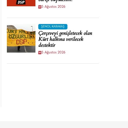
barışı büyütelim!
5 Ağustos 2026
ŞENOL KARAKAŞ
Çerçeveyi genişletecek olan
Kürt halkına verilecek
destektir
5 Ağustos 2026