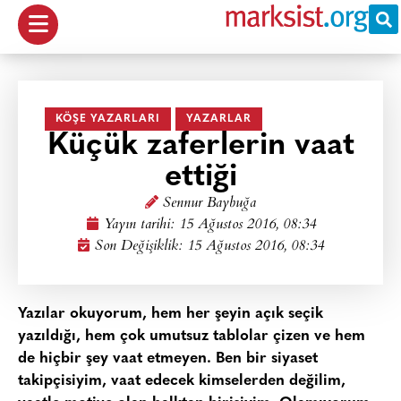
KÖŞE YAZARLARI
YAZARLAR
Küçük zaferlerin vaat
ettiği
Sennur Baybuğa
Yayın tarihi:
15 Ağustos 2016, 08:34
Son Değişiklik: 15 Ağustos 2016, 08:34
Yazılar okuyorum, hem her şeyin açık seçik
yazıldığı, hem çok umutsuz tablolar çizen ve hem
de hiçbir şey vaat etmeyen. Ben bir siyaset
takipçisiyim, vaat edecek kimselerden değilim,