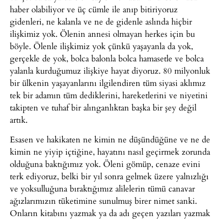
haber olabiliyor ve üç cümle ile anıp bitiriyoruz
gidenleri, ne kalanla ve ne de gidenle aslında hiçbir
ilişkimiz yok. Ölenin annesi olmayan herkes için bu
böyle. Ölenle ilişkimiz yok çünkü yaşayanla da yok,
gerçekle de yok, bolca balonla bolca hamasetle ve bolca
yalanla kurduğumuz ilişkiye hayat diyoruz. 80 milyonluk
bir ülkenin yaşayanlarını ilgilendiren tüm siyasi aklımız
tek bir adamın tüm dediklerini, hareketlerini ve niyetini
takipten ve tuhaf bir alınganlıktan başka bir şey değil
artık.
Esasen ve hakikaten ne kimin ne düşündüğüne ve ne de
kimin ne yiyip içtiğine, hayatını nasıl geçirmek zorunda
olduğuna baktığımız yok. Öleni gömüp, cenaze evini
terk ediyoruz, belki bir yıl sonra gelmek üzere yalnızlığı
ve yoksulluğuna bıraktığımız alilelerin tümü canavar
ağızlarımızın tüketimine sunulmuş birer nimet sanki.
Onların kitabını yazmak ya da adı geçen yazıları yazmak