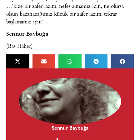
…’bize bir zafer lazım, nefes almamız için, ne olursa
olsun kazanacağımız küçük bir zafer lazım, tekrar
başlamamız için’…
Sennur Baybuğa
(Bas Haber)
Sennur Baybuğa