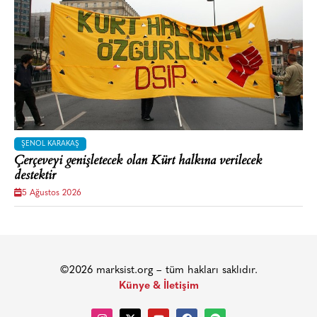
ŞENOL KARAKAŞ
Çerçeveyi genişletecek olan Kürt halkına verilecek
destektir
5 Ağustos 2026
©2026 marksist.org – tüm hakları saklıdır.
Künye & İletişim