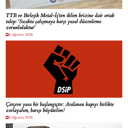
TTB ve Birleşik Metal-İş'ten iklim krizine dair ortak
talep: 'Sıcakta çalışmaya karşı yasal düzenleme
zorunluluktur'
6 Ağustos 2026
Çerçeve yasa bir başlangıçtır: Aralanan kapıyı birlikte
zorlayalım, barışı büyütelim!
5 Ağustos 2026