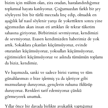
bizim için mühim olan, zira oradan, hastalandırdığımız
toplumsal hayata katılıyoruz. Çoğumuzdan farklı bir şey
söyleyeni bin bir türlü mecrada linç edip, olmadık en
aşağılık laf nasıl söylenir yarışı ile yokettikten sonra yine
ağzımızdan akan insan eti artıkları ile tekrar tüketim
sahasına giriyoruz. Birbirimizi sevmiyoruz, kendimizi
de sevmiyoruz. Esasen kendimizden haberimiz de yok
artık. Sokaklara çıkanları küçümsüyoruz, evinde
oturanları küçümsüyoruz, yoksulları küçümsüyoruz,
eğitimsizleri küçümsüyoruz ve aslında tümümün toplamı
da biziz, kendimiz.
Ve başımızda, sanki ve sadece birisi varmış ve tüm
günahlarımızı o bize işletmiş ya da işletiyor gibi
mızmızlanıp duruyoruz, gençlerin ruhunu öldürüp
duruyoruz. Renkleri tarif edemiyoruz çünkü
görmeyerek unuttuk.
Yıllar önce bir davada birlikte avukatlık yaptığımız