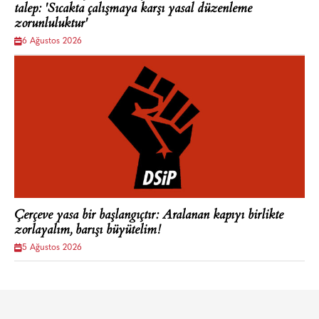
talep: 'Sıcakta çalışmaya karşı yasal düzenleme
zorunluluktur'
6 Ağustos 2026
Çerçeve yasa bir başlangıçtır: Aralanan kapıyı birlikte
zorlayalım, barışı büyütelim!
5 Ağustos 2026