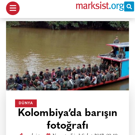
DÜNYA
Kolombiya’da barışın
fotoğrafı