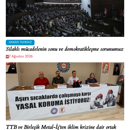
HAKAN TAHMAZ
Silahlı mücadelenin sonu ve demokratikleşme sorunumuz
7 Ağustos 2026
TTB ve Birleşik Metal-İş'ten iklim krizine dair ortak