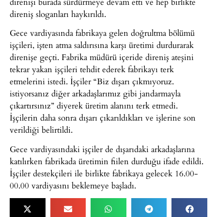
direnişi burada sürdürmeye devam etti ve hep birlikte
direniş sloganları haykırıldı.
Gece vardiyasında fabrikaya gelen doğrultma bölümü
işçileri, işten atma saldırısına karşı üretimi durdurarak
direnişe geçti. Fabrika müdürü içeride direniş ateşini
tekrar yakan işçileri tehdit ederek fabrikayı terk
etmelerini istedi. İşçiler “Biz dışarı çıkmıyoruz.
istiyorsanız diğer arkadaşlarımız gibi jandarmayla
çıkartırsınız” diyerek üretim alanını terk etmedi.
İşçilerin daha sonra dışarı çıkarıldıkları ve işlerine son
verildiği belirtildi.
Gece vardiyasındaki işçiler de dışarıdaki arkadaşlarına
katılırken fabrikada üretimin fiilen durduğu ifade edildi.
İşçiler destekçileri ile birlikte fabrikaya gelecek 16.00-
00.00 vardiyasını beklemeye başladı.