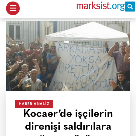
HABER ANALIZ
Kocaer’de işçilerin
direnişi saldırılara