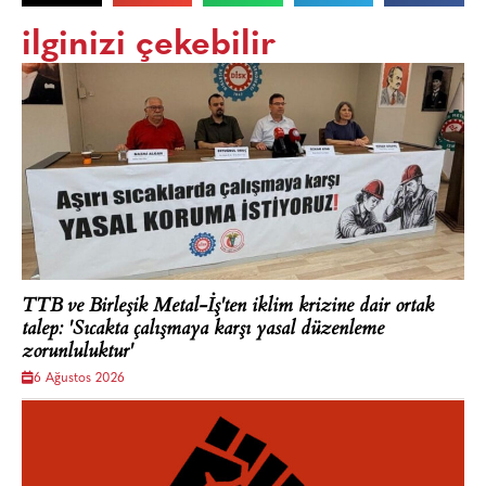
ilginizi çekebilir
TTB ve Birleşik Metal-İş'ten iklim krizine dair ortak
talep: 'Sıcakta çalışmaya karşı yasal düzenleme
zorunluluktur'
6 Ağustos 2026