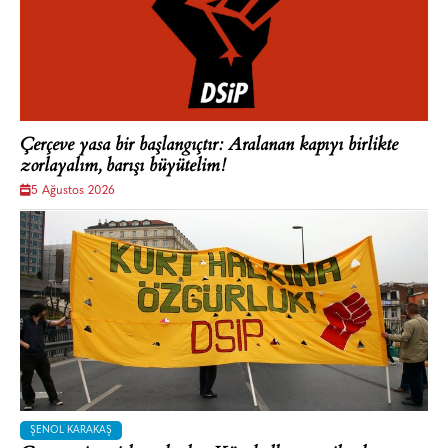
Çerçeve yasa bir başlangıçtır: Aralanan kapıyı birlikte
zorlayalım, barışı büyütelim!
5 Ağustos 2026
ŞENOL KARAKAŞ