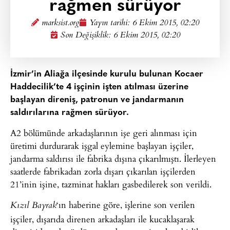
rağmen sürüyor
marksist.org
Yayın tarihi:
6 Ekim 2015, 02:20
Son Değişiklik: 6 Ekim 2015, 02:20
İzmir’in Aliağa ilçesinde kurulu bulunan Kocaer
Haddecilik’te 4 işçinin işten atılması üzerine
başlayan direniş, patronun ve jandarmanın
saldırılarına rağmen sürüyor.
A2 bölümünde arkadaşlarının işe geri alınması için
üretimi durdurarak işgal eylemine başlayan işçiler,
jandarma saldırısı ile fabrika dışına çıkarılmıştı. İlerleyen
saatlerde fabrikadan zorla dışarı çıkarılan işçilerden
21’inin işine, tazminat hakları gasbedilerek son verildi.
‘ın haberine göre, işlerine son verilen
Kızıl Bayrak
işçiler, dışarıda direnen arkadaşları ile kucaklaşarak