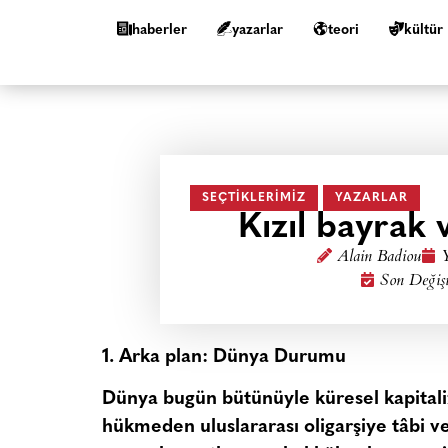
haberler
yazarlar
teori
kültür
SEÇTIKLERIMIZ
YAZARLAR
Kızıl bayrak 
Alain Badiou
Y
Son Değişi
1. Arka plan: Dünya Durumu
Dünya bugün bütünüyle küresel kapitali
hükmeden uluslararası oligarşiye tâbi 