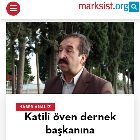
HABER ANALIZ
Katili öven dernek
başkanına