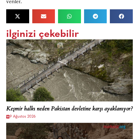
veriler.
ilginizi çekebilir
Keşmir halkı neden Pakistan devletine karşı ayaklanıyor?
9 Ağustos 2026