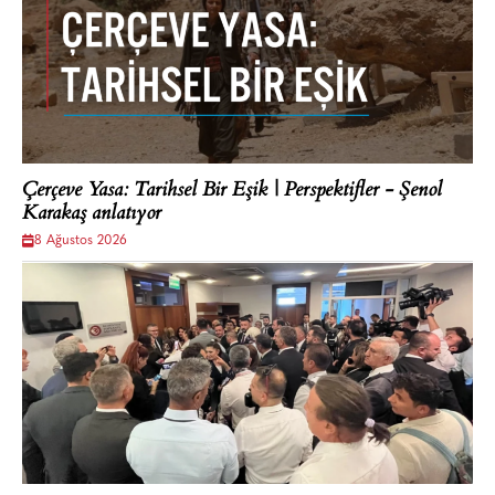
Çerçeve Yasa: Tarihsel Bir Eşik | Perspektifler - Şenol
Karakaş anlatıyor
8 Ağustos 2026