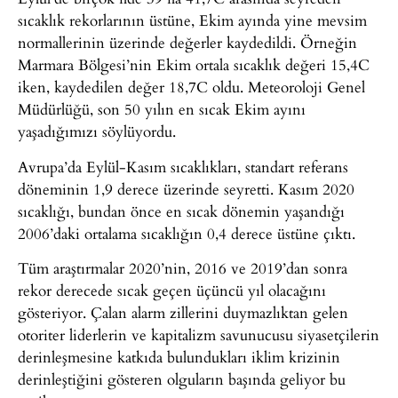
sıcaklık rekorlarının üstüne, Ekim ayında yine mevsim
normallerinin üzerinde değerler kaydedildi. Örneğin
Marmara Bölgesi’nin Ekim ortala sıcaklık değeri 15,4C
iken, kaydedilen değer 18,7C oldu. Meteoroloji Genel
Müdürlüğü, son 50 yılın en sıcak Ekim ayını
yaşadığımızı söylüyordu.
Avrupa’da Eylül-Kasım sıcaklıkları, standart referans
döneminin 1,9 derece üzerinde seyretti. Kasım 2020
sıcaklığı, bundan önce en sıcak dönemin yaşandığı
2006’daki ortalama sıcaklığın 0,4 derece üstüne çıktı.
Tüm araştırmalar 2020’nin, 2016 ve 2019’dan sonra
rekor derecede sıcak geçen üçüncü yıl olacağını
gösteriyor. Çalan alarm zillerini duymazlıktan gelen
otoriter liderlerin ve kapitalizm savunucusu siyasetçilerin
derinleşmesine katkıda bulundukları iklim krizinin
derinleştiğini gösteren olguların başında geliyor bu